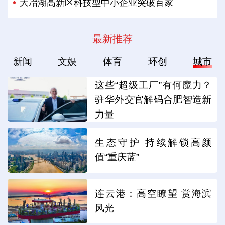
大冶湖高新区科技型中小企业突破百家
最新推荐
新闻
文娱
体育
环创
城市
这些“超级工厂”有何魔力？
驻华外交官解码合肥智造新
力量
生态守护 持续解锁高颜
值“重庆蓝”
连云港：高空瞭望 赏海滨
风光