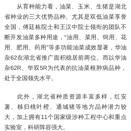
从育种能力看，油菜、玉米、生猪是湖北
省种业的三大优势品种。尤其是双低油菜享誉
全国，傅廷栋院士和王汉中院士领衔的团队不
断开发油菜多种用途，“油用、菜用、饲用、花
用、肥用、药用”等多功能油菜成效显著，华油
杂62在湖北省推广面积稳居前两位。而以华油
杂62R、华双5R为代表的抗油菜根肿病品种，
处于全国领先水平。
此外，湖北省种质资源丰富多样，红安
薯、秭归桃叶橙、通城猪等地方品种潜力较
大，加上拥有11个国家级涉种工程中心和重点
实验室，科研阵容强大。