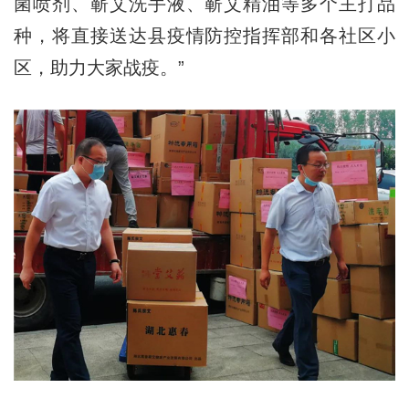
菌喷剂、蕲艾洗手液、蕲艾精油等多个主打品
种，将直接送达县疫情防控指挥部和各社区小
区，助力大家战疫。”