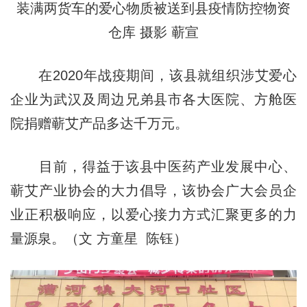
装满两货车的爱心物质被送到县疫情防控物资
仓库 摄影 蕲宣
在2020年战疫期间，该县就组织涉艾爱心
企业为武汉及周边兄弟县市各大医院、方舱医
院捐赠蕲艾产品多达千万元。
目前，得益于该县中医药产业发展中心、
蕲艾产业协会的大力倡导，该协会广大会员企
业正积极响应，以爱心接力方式汇聚更多的力
量源泉。（文 方童星 陈钰）