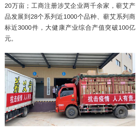
20万亩；工商注册涉艾企业两千余家，蕲艾产
品发展到28个系列近1000个品种、蕲艾系列商
标近3000件，大健康产业综合产值突破100亿
元。