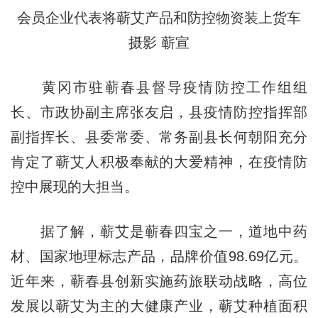
会员企业代表将蕲艾产品和防控物资装上货车
摄影 蕲宣
黄冈市驻蕲春县督导疫情防控工作组组
长、市政协副主席张友启，县疫情防控指挥部
副指挥长、县委常委、常务副县长何朝阳充分
肯定了蕲艾人积极奉献的大爱精神，在疫情防
控中展现的大担当。
据了解，蕲艾是蕲春四宝之一，道地中药
材、国家地理标志产品，品牌价值98.69亿元。
近年来，蕲春县创新实施药旅联动战略，高位
发展以蕲艾为主的大健康产业，蕲艾种植面积