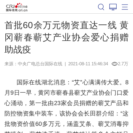
首批60余万元物资直达一线 黄
冈蕲春蕲艾产业协会爱心捐赠
助战疫
来源：
中央广电总台国际在线
|
2021-08-11 15:46:34
2.7万
国际在线湖北消息：“艾”心满满传大爱。8
月9日一早，黄冈市蕲春县蕲艾产业协会门口爱
心涌动，第一批由23家会员捐赠的蕲艾产品和
防控物资集中装车，该协会会长田群介绍：“这
批物资价值60多万元，涵盖艾条、蕲艾消毒抑