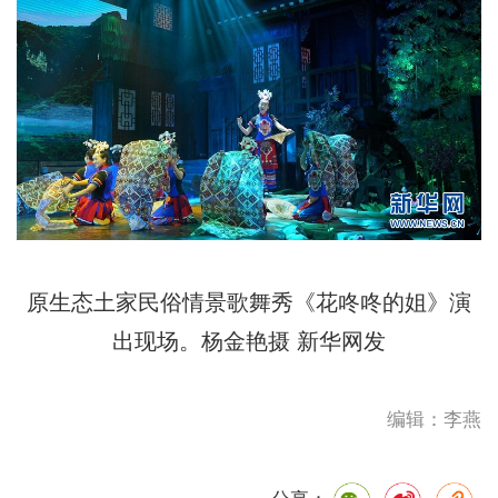
原生态土家民俗情景歌舞秀《花咚咚的姐》演
出现场。杨金艳摄 新华网发
编辑：李燕