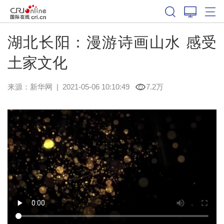
湖北长阳：漫游诗画山水 感受
土家文化
来源：
新华网
|
2021-05-06 10:10:49
7.2万