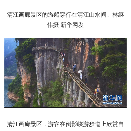
清江画廊景区的游船穿行在清江山水间。林继
伟摄 新华网发
清江画廊景区，游客在倒影峡游步道上欣赏自