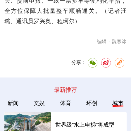
关、提前申报、一线一票多车等便利化举措，
全方位保障大批量整车顺畅通关。（记者汪
璐、通讯员罗兴奥、程珂尔）
编辑：魏寒冰
分享：
最新推荐
新闻
文娱
体育
环创
城市
世界级“水上电梯”将成型