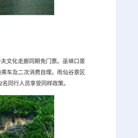
溪纤夫文化走廊同期免门票。巫峡口景
区换乘车及二次消费自理。雨仙谷景区
带2名同行人员享受同样政策。