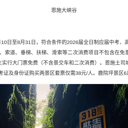
恩施大峡谷
日至8月31日，符合条件的2026届全日制应届中考
、索道、垂梯、扶梯、滑索等二次消费项目不包含在免票
生实行大门票免费（不含景交车和二次消费）。恩施土司城
证及身份证购买两景区套票仅需38元/人。鹿院坪景区6月