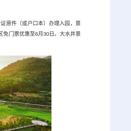
份证原件（或户口本）办理入园，景
区免门票优惠至6月30日。大水井景