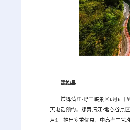
建始县
蝶舞清江·野三峡景区6月8日至
天电话预约。蝶舞清江·地心谷景区
月1日推出多重优惠，中高考生凭