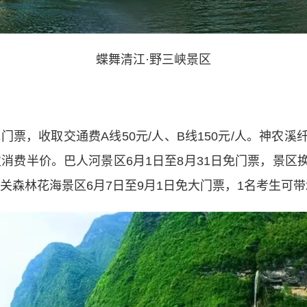
蝶舞清江·野三峡景区
票，收取交通费A线50元/人、B线150元/人。神农
二次消费半价。巴人河景区6月1日至8月31日免门票，景
野三关森林花海景区6月7日至9月1日免大门票，1名考生可