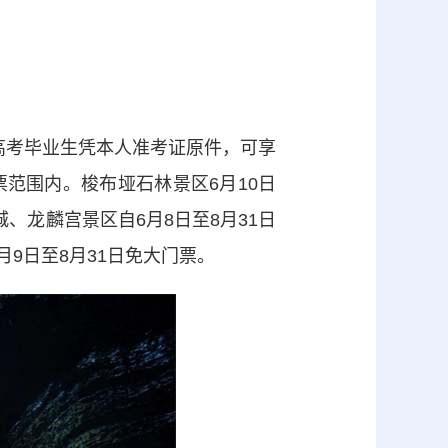
、高考毕业生凭本人准考证原件，可享
范围内。梭布垭石林景区6月10日
、龙麟宫景区自6月8日至8月31日
9日至8月31日免大门票。