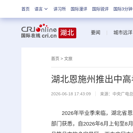
首页
语言
讲习所
国际漫评
国际锐评
国际3分钟
要闻
|
城市远洋
首页
>
文旅
湖北恩施州推出中高
2026-06-18 17:43:09
来源：中央广电
2026年毕业季来临，湖北省恩
部门获悉，自2026年6月上旬至