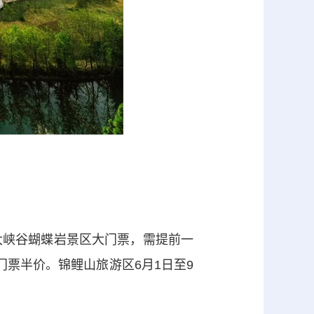
大峡谷蝴蝶岩景区大门票，需提前一
门票半价。锦鲤山旅游区6月1日至9