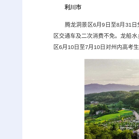
利川市
腾龙洞景区6月9日至8月31日
区交通车及二次消费不免。龙船水乡
区6月10日至7月10日对州内高考