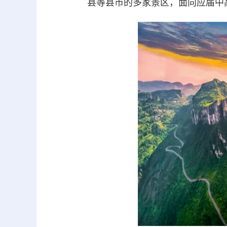
县等县市的多家景区，面向应届中