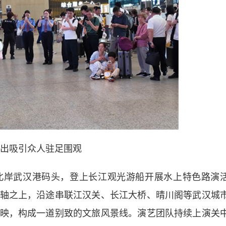
出吸引众人驻足围观
岸武汉港码头，登上长江观光游船开展水上特色路演
轴之上，沿途串联江汉关、长江大桥、晴川阁等武汉城
映，构成一道别致的文旅风景线。演艺团队持续上演关