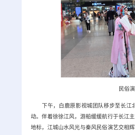
民俗演
下午，白鹿原影视城团队移步至长江北
动。伴着徐徐江风，游船缓缓航行于长江主
地标，江城山水风光与秦风民俗演艺交相辉