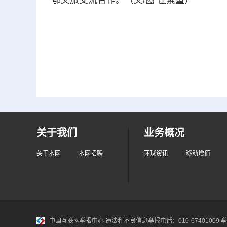
鄂文旅交流合作。（文/图 任紫童）
关于我们
业务概况
关于本网
本网招聘
环球资讯
移动增值
中国互联网举报中心
违法和不良信息举报电话：010-67401009 举报邮