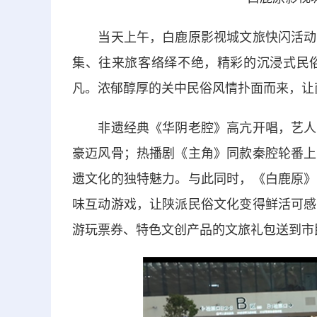
当天上午，白鹿原影视城文旅快闪活动先
集、往来旅客络绎不绝，精彩的沉浸式民
凡。浓郁醇厚的关中民俗风情扑面而来，让
非遗经典《华阴老腔》高亢开唱，艺人雄
豪迈风骨；热播剧《主角》同款秦腔轮番上
遗文化的独特魅力。与此同时，《白鹿原》
味互动游戏，让陕派民俗文化变得鲜活可感
游玩票券、特色文创产品的文旅礼包送到市