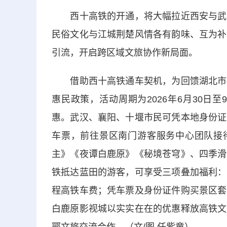
西十高铁的开通，将大幅拉近西安与武汉
民俗文化与江城荆楚风情各有韵味、互为补
引流，开启跨区域文旅协作新局面。
借助西十高铁通车契机，为回馈湖北市民
惠民政策，活动周期为2026年6月30日
惠。武汉、襄阳、十堰市民可凭本地身份证
车票，前往景区南门游客服务中心团队接待
主》《夜谭白鹿原》《秘境苍穹》、四季滑
铁抵达蓝田的游客，可享受三项叠加福利：
程高铁车费；凭车票及身份证件购买景区套
白鹿原影视城以实实在在的优惠释放高铁文