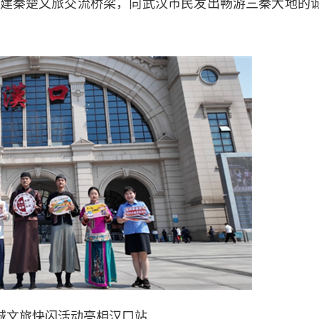
建秦楚文旅交流桥梁，向武汉市民发出畅游三秦大地的
城文旅快闪活动亮相汉口站