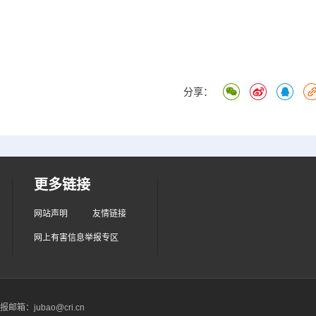
分享：
更多链接
网站声明
友情链接
网上有害信息举报专区
箱：jubao@cri.cn