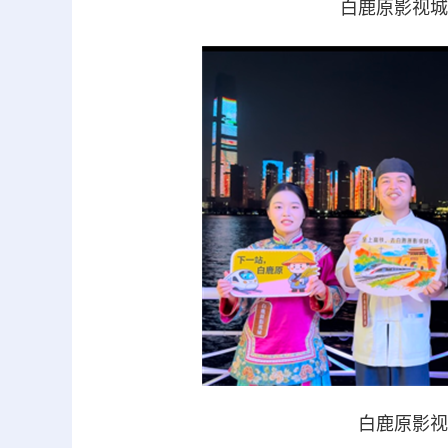
白鹿原影视城
白鹿原影视