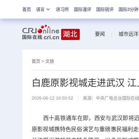
首页
语言
讲习所
国际漫评
国际锐评
国际3分钟
要闻
|
城市远洋
首页
>
文旅
白鹿原影视城走进武汉 
2026-06-12 16:50:52
来源：中央广电总台国际在
西十高铁通车在即，西安与武汉即将迈入
原影视城携特色民俗演艺与重磅惠民福利走