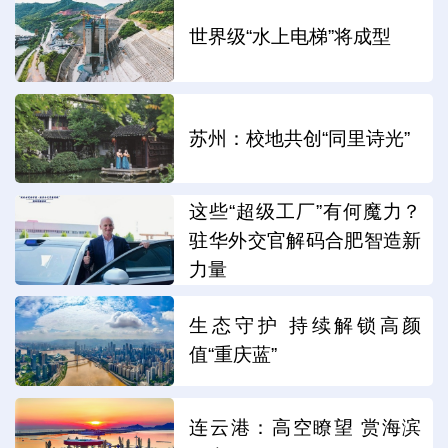
世界级“水上电梯”将成型
苏州：校地共创“同里诗光”
这些“超级工厂”有何魔力？
驻华外交官解码合肥智造新
力量
生态守护 持续解锁高颜
值“重庆蓝”
连云港：高空瞭望 赏海滨