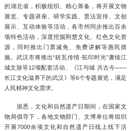
的湖北省，积极组织、精心筹备，将开展文物
展览、专题讲座、研学实践、普法宣传、文创
展示、互动体验等活动，各市州同步推出百余
项特色活动，深度挖掘荆楚文化、红色文化资
源，同时推出门票减免、免费讲解等惠民措
施。武汉市将推出“砖瓦传情·拓印时光”赓续江
城文脉等12项配套活动、《江与城 共古今——
长江文化滋养下的武汉》等6个专题展览，满足
人民精神文化需求。
据悉，文化和自然遗产日期间，在国家文
物局倡导下，各地文物部门、文博单位将组织
开展7000余项文化和自然遗产日线上线下活