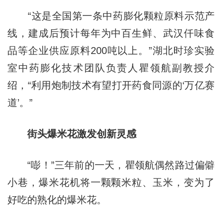
“这是全国第一条中药膨化颗粒原料示范产
线，建成后预计每年为中百生鲜、武汉仟味食
品等企业供应原料200吨以上。”湖北时珍实验
室中药膨化技术团队负责人瞿领航副教授介
绍，“利用炮制技术有望打开药食同源的‘万亿赛
道’。”
街头爆米花激发创新灵感
“嘭！”三年前的一天，瞿领航偶然路过偏僻
小巷，爆米花机将一颗颗米粒、玉米，变为了
好吃的熟化的爆米花。