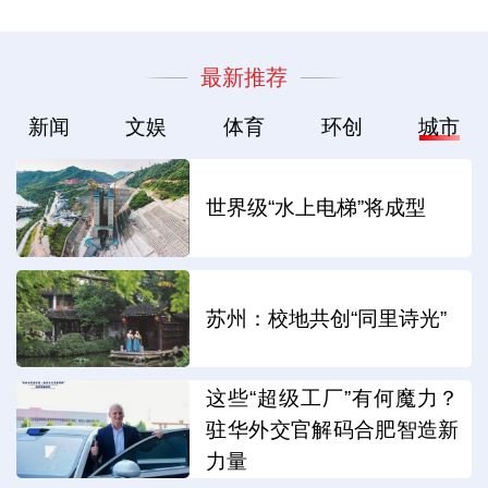
最新推荐
新闻
文娱
体育
环创
城市
世界级“水上电梯”将成型
苏州：校地共创“同里诗光”
这些“超级工厂”有何魔力？
驻华外交官解码合肥智造新
力量