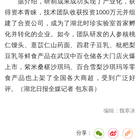
据介绍，研制成果成功实现了产业化，获
得资本青睐，技术团队收获投资1000万元并组
建了合资公司，成为了湖北时珍实验室首家孵
化并转化的企业。如今，团队研发的人参核桃
仁馒头、薏苡仁山药面、四君子豆乳、枇杷梨
豆乳等鲜食产品在武汉中百仓储各大门店火爆
上市，紫米桑椹沙琪玛、百合雪梨沙琪玛等零
食产品也上架了全国各大商超，受到广泛好
评。（湖北日报全媒记者 包东喜）
编辑：魏寒冰
分享：