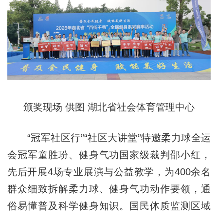
颁奖现场 供图 湖北省社会体育管理中心
“冠军社区行”“社区大讲堂”特邀柔力球全运
会冠军童胜玢、健身气功国家级裁判邵小红，
先后开展4场专业展演与公益教学，为400余名
群众细致拆解柔力球、健身气功动作要领，通
俗易懂普及科学健身知识。国民体质监测区域