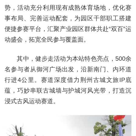
势，活动充分利用现有成熟体育场地，优化赛
事布局、完善运动配套，为园区干部职工搭建
便捷参赛平台，汇聚产业园区群体共赴“双百”运
动盛会，拓宽全民参与覆盖面。
其中，健步走活动为本站特色亮点，500余
名参与者从御河广场出发，沿新南门、内环道
行进4公里。赛道深度借力荆州古城文旅IP底
蕴，巧妙串联古城墙与护城河风光带，打造沉
浸式古风运动赛道。