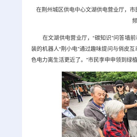
在荆州城区供电中心文湖供电营业厅，市
在文湖供电营业厅，“碳知识”问答墙前
装的机器人“荆小电”通过趣味提问与俏皮
色电力离生活更近了。”市民李申申领到绿