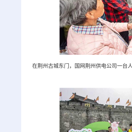
在荆州古城东门，国网荆州供电公司一台人