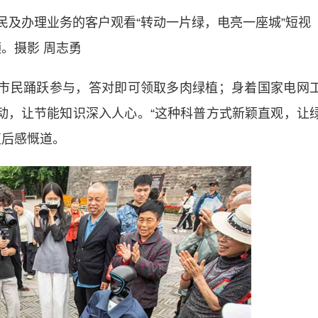
民及办理业务的客户观看“转动一片绿，电亮一座城”短视
频。摄影 周志勇
市民踊跃参与，答对即可领取多肉绿植；身着国家电网
互动，让节能知识深入人心。“这种科普方式新颖直观，让
植后感慨道。