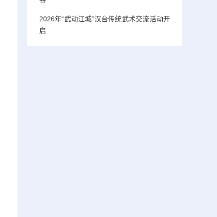
2026年“武动江城”汉台传统武术交流活动开
启