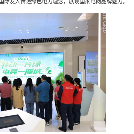
国际友人传递绿色电力理念，展现国家电网品牌魅力。​