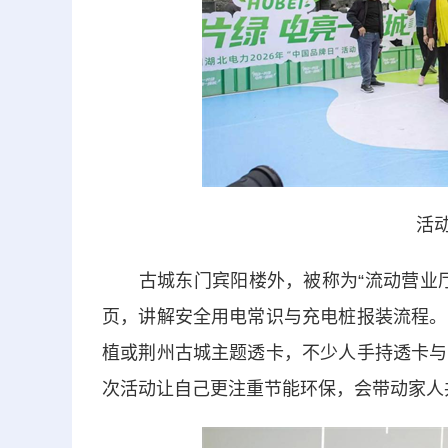
活动
古城东门宾阳楼外，被称为“流动营业厅
页，讲解安全用电常识与充电桩报装流程。
植或荆州古城主题透卡，不少人手持透卡与
次活动让自己更注重节能环保，会带动家人