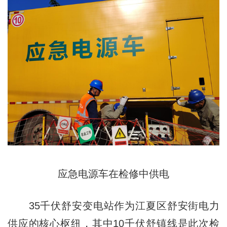
应急电源车在检修中供电
35千伏舒安变电站作为江夏区舒安街电力
供应的核心枢纽，其中10千伏舒镇线是此次检