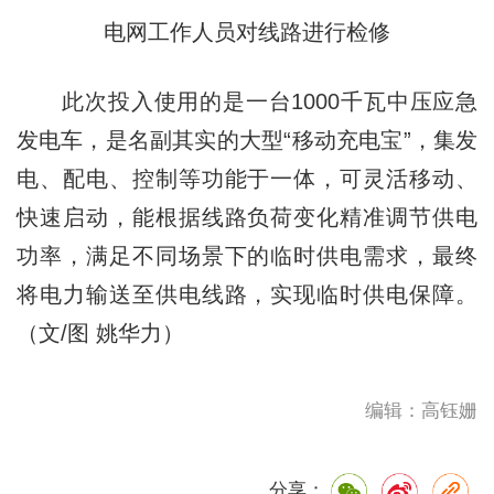
电网工作人员对线路进行检修
此次投入使用的是一台1000千瓦中压应急
发电车，是名副其实的大型“移动充电宝”，集发
电、配电、控制等功能于一体，可灵活移动、
快速启动，能根据线路负荷变化精准调节供电
功率，满足不同场景下的临时供电需求，最终
将电力输送至供电线路，实现临时供电保障。
（文/图 姚华力）
编辑：高钰姗
分享：