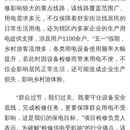
修影响较大的重点线路，该线路覆盖范围广、
用电需求多元，不仅保障着舒安街沿线居民的
日常生活用电，还为辖区内多家企业的生产用
电提供支撑，涉及用户1100余户。“五一”假期，
乡村游客流增多，各类用电设备使用频率大幅
提升，若此时因设备检修而带来用电不便，不
仅会影响居民正常生活，还可能造成企业生产
损失，影响乡村游体验。
“群众过节，我们过关。既要守住设备安全
底线，完成检修任务，更要保障群众用电不受
影响，这是我们的保电目标。”项目检修负责人
表示。为破解“检修供电受影响”的行业痛点，该