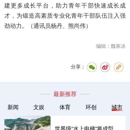
建更多成长平台，助力青年干部快速成长成
才，为锻造高素质专业化青年干部队伍注入强
劲动力。（通讯员杨丹、熊尚伟）
编辑：魏寒冰
分享：
最新推荐
新闻
文娱
体育
环创
城市
世界级“水上电梯”将成型