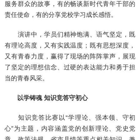
服务群众的故事，有的畅谈新时代青年干部的
责任使命，有的分享党校学习成长感悟。
演讲中，学员们精神饱满、语气坚定，既
有理论高度，又有实践温度；既有思想深度，
又有青春力度，赢得了现场的阵阵掌声，展现
了坚定的理想信念、过硬的表达能力和勇于担
当的青春风采。
以学铸魂 知识竞答守初心
知识竞答比赛以“学理论、强本领、守初
心”为主题，内容涵盖党的创新理论、党史党
章、政策法规、省市县情等重点相关知识，兼