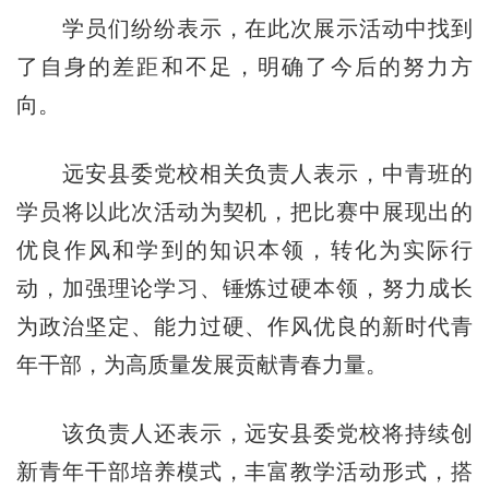
学员们纷纷表示，在此次展示活动中找到
了自身的差距和不足，明确了今后的努力方
向。
远安县委党校相关负责人表示，中青班的
学员将以此次活动为契机，把比赛中展现出的
优良作风和学到的知识本领，转化为实际行
动，加强理论学习、锤炼过硬本领，努力成长
为政治坚定、能力过硬、作风优良的新时代青
年干部，为高质量发展贡献青春力量。
该负责人还表示，远安县委党校将持续创
新青年干部培养模式，丰富教学活动形式，搭