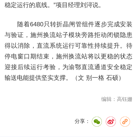
稳定运行的底线。”项目经理刘浔说。
随着6480只转折晶闸管组件逐步完成安装
与验证，施州换流站子模块旁路拒动闭锁隐患
得以消除，直流系统运行可靠性持续提升。待
停电窗口期结束，施州换流站将以更稳的状态
迎接后续运行考验，为渝鄂直流通道安全稳定
输送电能提供坚实支撑。（文 别一格 石硕）
编辑：高钰姗
分享：