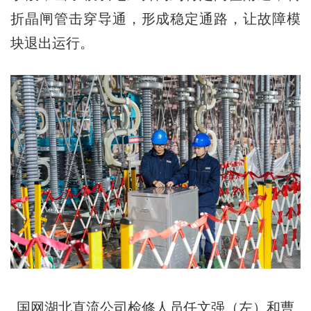
折晶闸管击穿导通，形成稳定通路，让故障模
块退出运行。
国网湖北直流公司检修人员任文强（左）和曹