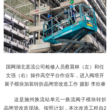
国网湖北直流公司检修人员蔡晨林（左）和任
文强（右）操作高空平台作业车，进入阀塔开
展子模块加装转折晶闸管改造工作 摄影 李欣睿
这是施州换流站单元一换流阀子模块转折
晶闸管改造现场。按照计划，本次改造工程自2