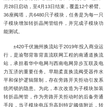
月28日启动，至4月13日结束，覆盖12个桥臂、
36座阀塔，共6480只子模块，任务是为每一只
子模块增加转折晶闸管组件，并完成子模块功
能测试。
±420千伏施州换流站于2019年投入商业运
行，是渝鄂背靠背直流联网工程的南通道换流
站，承担着华中电网与西南电网异步互联及电
力互济的重要任务。早期柔直换流阀受器件水
平和保护逻辑限制，存在旁路开关拒动引发系
统闭锁的隐患。为此，本次改造为子模块加装
转折晶闸管，作为旁路开关拒动时的后备旁通
手段，当子模块电压升高到特定阈值附近，转