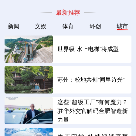
最新推荐
新闻
文娱
体育
环创
城市
世界级“水上电梯”将成型
苏州：校地共创“同里诗光”
这些“超级工厂”有何魔力？
驻华外交官解码合肥智造新
力量