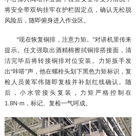
将安全带双钩挂牢在护栏固定点，确认无松脱
风险后，随即俯身进入作业区。
“现在恢复铜排，注意力矩。”对讲机里传来
提示。任文强取出酒精棉擦拭铜排搭接面，清
洁完毕后将转接铜排对位安装。力矩扳手发
出“咔嗒”声，他在螺栓头划下黑色力矩标识，复
检人员黄军伟随即复核并补划红线确认。随
后，小水管接头复装，力矩严格控制在
1.8N·m，标记、复检一气呵成。