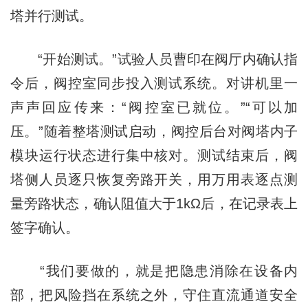
塔并行测试。
“开始测试。”试验人员曹印在阀厅内确认指
令后，阀控室同步投入测试系统。对讲机里一
声声回应传来：“阀控室已就位。”“可以加
压。”随着整塔测试启动，阀控后台对阀塔内子
模块运行状态进行集中核对。测试结束后，阀
塔侧人员逐只恢复旁路开关，用万用表逐点测
量旁路状态，确认阻值大于1kΩ后，在记录表上
签字确认。
“我们要做的，就是把隐患消除在设备内
部，把风险挡在系统之外，守住直流通道安全