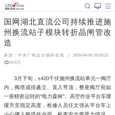
国网湖北直流公司持续推进施
州换流站子模块转折晶闸管改
造
来源：中央广电总台国际在线
|
2026-04-09 09:28:23
20.6万
3月下旬，±420千伏施州换流站单元一阀厅
内，阀塔成排矗立、直入穹顶，整座阀厅宛如
一座精密运转的“电力森林”。高空作业平台车缓
缓升至指定高度，检修人员任文强从平台车上
小心挪入阀塔作业面，检查安全带受力情况，