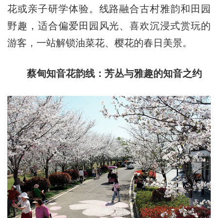
花或亲子研学体验。线路融合古村雅韵和田园
野趣，适合偏爱田园风光、喜欢沉浸式赏玩的
游客，一站解锁油菜花、樱花的春日美景。
蔡甸知音花韵线：芳丛与雅趣的知音之约