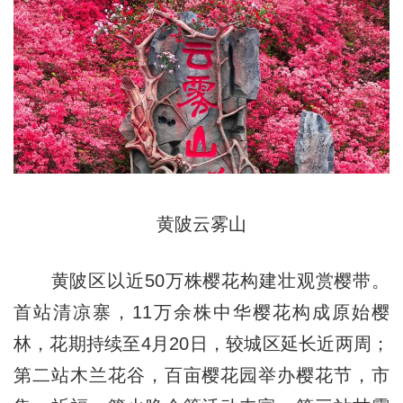
黄陂云雾山
黄陂区以近50万株樱花构建壮观赏樱带。
首站清凉寨，11万余株中华樱花构成原始樱
林，花期持续至4月20日，较城区延长近两周；
第二站木兰花谷，百亩樱花园举办樱花节，市