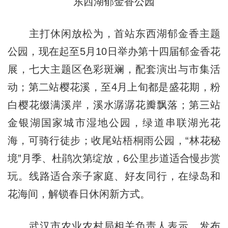
东西湖郁金香公园
主打休闲放松为，首站东西湖郁金香主题
公园，现在起至5月10日举办第十四届郁金香花
展，七大主题区色彩斑斓，配套演出与市集活
动；第二站樱花溪，至4月上旬都是盛花期，粉
白樱花缀满溪岸，溪水潺潺花瓣飘落；第三站
金银湖国家城市湿地公园，绿道串联湖光花
海，可骑行徒步；收尾站梧桐雨公园，“林花秘
境”月季、杜鹃次第绽放，6公里步道适合慢步赏
玩。线路适合亲子家庭、好友同行，在绿岛和
花海间，解锁春日休闲新方式。
武汉市农业农村局相关负责人表示，发布