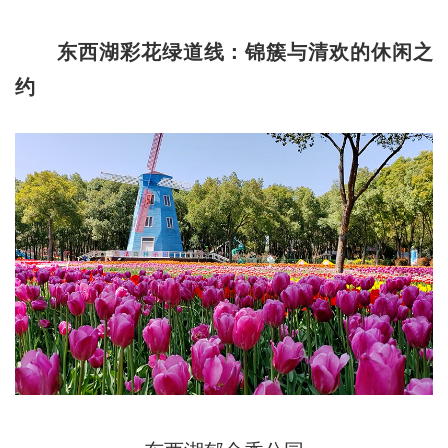
东西湖彩花绿道线：锦簇与清欢的休闲之
约