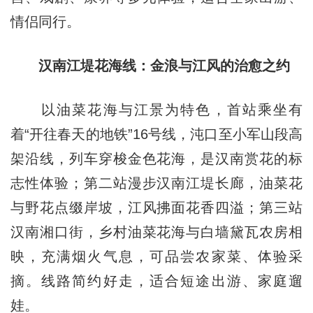
情侣同行。
汉南江堤花海线：金浪与江风的治愈之约
以油菜花海与江景为特色，首站乘坐有
着“开往春天的地铁”16号线，沌口至小军山段高
架沿线，列车穿梭金色花海，是汉南赏花的标
志性体验；第二站漫步汉南江堤长廊，油菜花
与野花点缀岸坡，江风拂面花香四溢；第三站
汉南湘口街，乡村油菜花海与白墙黛瓦农房相
映，充满烟火气息，可品尝农家菜、体验采
摘。线路简约好走，适合短途出游、家庭遛
娃。