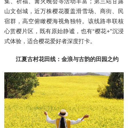
集、祈福、篝火晚会等活动丰富；第三站甘露
山文创城，近万株樱花覆盖滑雪场、商街、民
宿群，高空俯瞰樱海视角独特。该线路串联核
心赏樱片区，既有原始静谧，也有“樱花+”沉浸
式体验，适合樱花爱好者深度打卡。
江夏古村花田线：金浪与古韵的田园之约