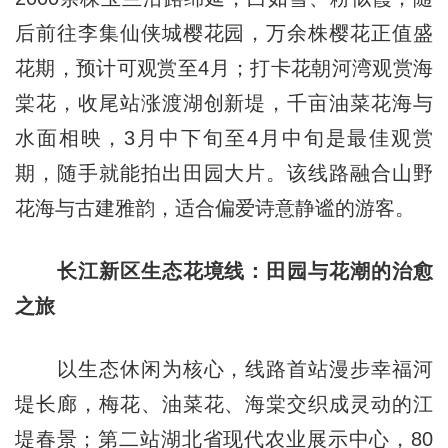
后前往李集仙侠城樱花园，万余株樱花正值盛
花期，预计可观赏至4月；打卡花朝河湾观赏海
棠花，收尾站涨渡湖创新堤，千亩油菜花海与
水面相映，3月中下旬至4月中旬是最佳观赏
期，随手就能拍出田园大片。该线路融合山野
花海与古建雅韵，适合偏爱诗意静谧的游客。
长江新区生态花境线：田园与花潮的治愈
之旅
以生态休闲为核心，线路首站漫步幸福河
堤长廊，梅花、油菜花、海棠交织成灵动的江
堤春景；第二站湖北省现代农业展示中心，80