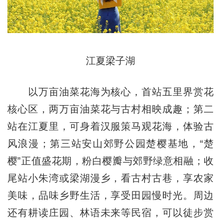
江夏梁子湖
以万亩油菜花海为核心，首站五里界赏花
核心区，两万亩油菜花与古村相映成趣；第二
站在江夏里，可身着汉服策马观花海，体验古
风浪漫；第三站安山郊野公园楚樱基地，“楚
樱”正值盛花期，粉白樱瓣与郊野绿意相融；收
尾站小朱湾或梁湖漫乡，看古村古巷，享农家
美味，品味乡野生活，享受田园慢时光。周边
还有耕读庄园、林语未来等民宿，可以徒步赏