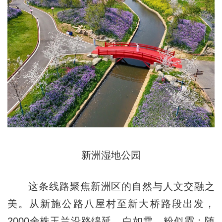
新洲湿地公园
这条线路聚焦新洲区的自然与人文交融之
美。从新施公路八屋村至新大桥路段出发，
2000余株玉兰沿路绵延，白如雪、粉似霞；随