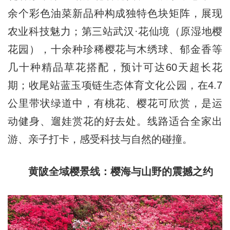
余个彩色油菜新品种构成独特色块矩阵，展现
农业科技魅力；第三站武汉·花仙境（原湿地樱
花园），十余种珍稀樱花与木绣球、郁金香等
几十种精品草花搭配，预计可达60天超长花
期；收尾站蓝玉项链生态体育文化公园，在4.7
公里带状绿道中，有桃花、樱花可欣赏，是运
动健身、遛娃赏花的好去处。线路适合全家出
游、亲子打卡，感受科技与自然的碰撞。
黄陂全域樱景线：樱海与山野的震撼之约