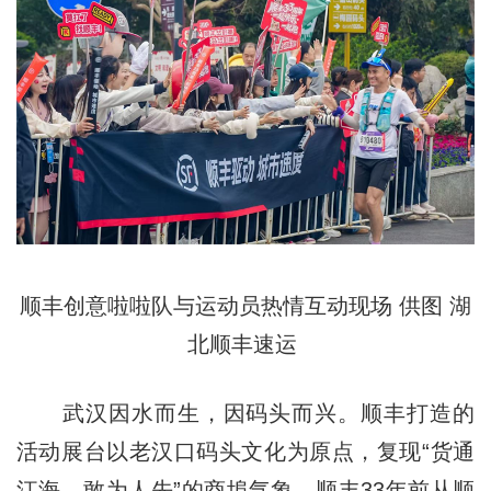
顺丰创意啦啦队与运动员热情互动现场 供图 湖
北顺丰速运
武汉因水而生，因码头而兴。顺丰打造的
活动展台以老汉口码头文化为原点，复现“货通
江海、敢为人先”的商埠气象，顺丰33年前从顺