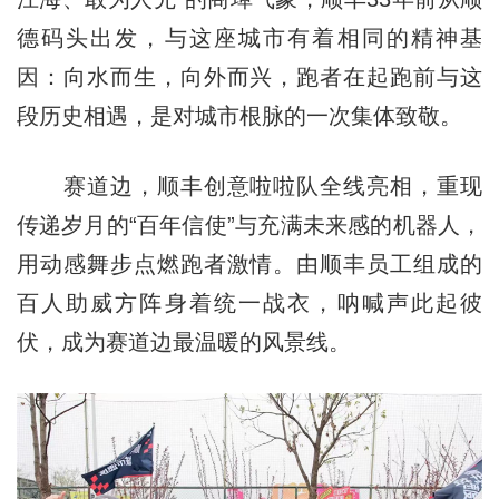
德码头出发，与这座城市有着相同的精神基
因：向水而生，向外而兴，跑者在起跑前与这
段历史相遇，是对城市根脉的一次集体致敬。
赛道边，顺丰创意啦啦队全线亮相，重现
传递岁月的“百年信使”与充满未来感的机器人，
用动感舞步点燃跑者激情。由顺丰员工组成的
百人助威方阵身着统一战衣，呐喊声此起彼
伏，成为赛道边最温暖的风景线。