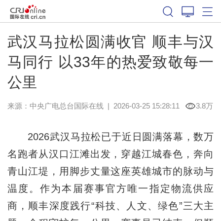
武汉马拉松圆满收官 顺丰与汉
马同行 以33年的热爱致敬每一
公里
来源：中央广电总台国际在线
|
2026-03-25 15:28:11
3.8万
2026武汉马拉松已于近日圆满落幕，数万
名跑者从汉口江滩出发，穿越江城春色，奔向
青山江堤，用脚步丈量这座英雄城市的脉动与
温度。作为本届赛事官方唯一指定物流供应
商，顺丰深度践行“科技、人文、绿色”三大主