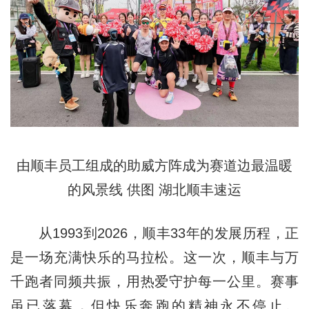
由顺丰员工组成的助威方阵成为赛道边最温暖
的风景线 供图 湖北顺丰速运
从1993到2026，顺丰33年的发展历程，正
是一场充满快乐的马拉松。这一次，顺丰与万
千跑者同频共振，用热爱守护每一公里。赛事
虽已落幕，但快乐奔跑的精神永不停止。