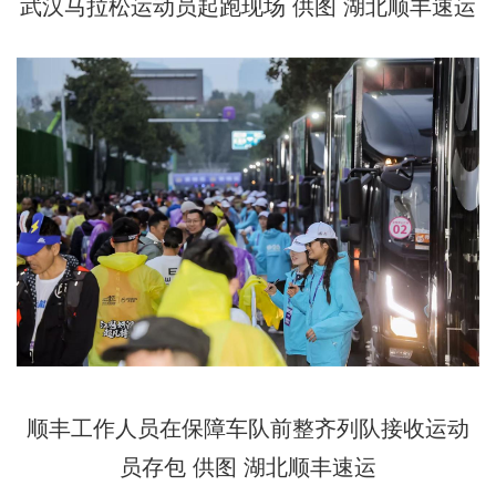
武汉马拉松运动员起跑现场 供图 湖北顺丰速运
顺丰工作人员在保障车队前整齐列队接收运动
员存包 供图 湖北顺丰速运