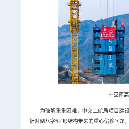
十巫南高
为破解重重困难，中交二航局项目建设团
针对倒八字“H”形结构带来的重心偏移问