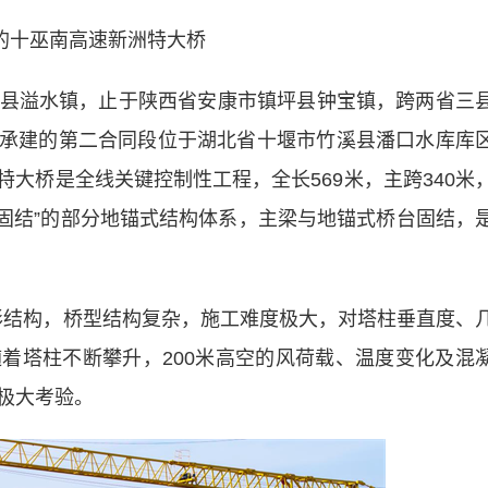
的十巫南高速新洲特大桥
溢水镇，止于陕西省安康市镇坪县钟宝镇，跨两省三
航局承建的第二合同段位于湖北省十堰市竹溪县潘口水库库
特大桥是全线关键控制性工程，全长569米，主跨340米
梁台固结”的部分地锚式结构体系，主梁与地锚式桥台固结，
结构，桥型结构复杂，施工难度极大，对塔柱垂直度、
着塔柱不断攀升，200米高空的风荷载、温度变化及混
极大考验。