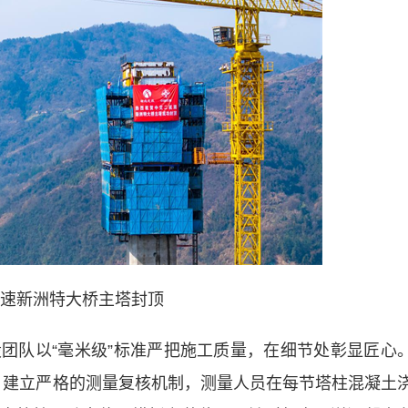
速新洲特大桥主塔封顶
队以“毫米级”标准严把施工质量，在细节处彰显匠心
题，建立严格的测量复核机制，测量人员在每节塔柱混凝土