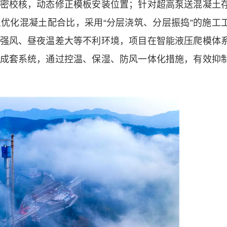
密校核，动态修正模板安装位置；针对超高泵送混凝土
优化混凝土配合比，采用“分层浇筑、分层振捣”的施工
强风、昼夜温差大等不利环境，项目在智能液压爬模体
成套系统，通过控温、保湿、防风一体化措施，有效抑