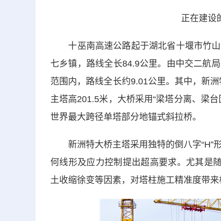
正在建设
十巫南高速公路起于湖北省十堰市竹山县
七乡镇，路线全长84.9公里。由中交二
范围内，路线全长约9.01公里。其中，新洲
主塔高201.5米，大桥采用“梁塔分离、
世界最大跨径单塔部分地锚式斜拉桥。
新洲特大桥主塔采用独特的倒八字“H”形
何线形及应力控制提出超高要求。尤其是随
土收缩徐变等因素，对塔柱施工精准度带来