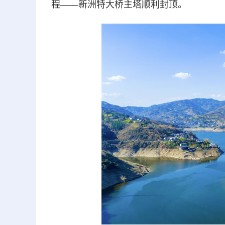
程——新洲特大桥主塔顺利封顶。