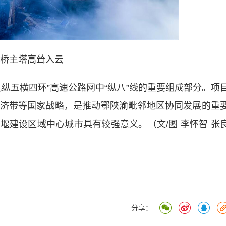
桥主塔高耸入云
五横四环”高速公路网中“纵八”线的重要组成部分。项
济带等国家战略，是推动鄂陕渝毗邻地区协同发展的重
堰建设区域中心城市具有较强意义。（文/图 李怀智 张
分享：