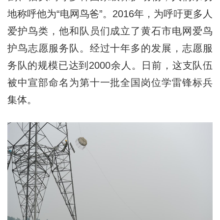
地称呼他为“电网鸟爸”。2016年，为呼吁更多人
爱护鸟类，他和队员们成立了黄石市电网爱鸟
护鸟志愿服务队。经过十年多的发展，志愿服
务队的规模已达到2000余人。日前，这支队伍
被中宣部命名为第十一批全国岗位学雷锋标兵
集体。