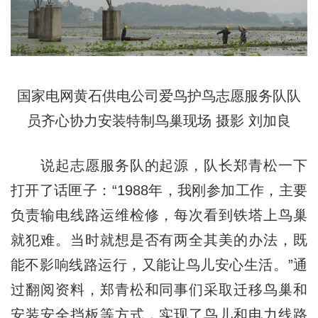
国家电网黄石供电公司爱鸟护鸟志愿服务队队
员齐心协力安装特制鸟巢现场 摄影 刘加良
说起志愿服务队的起源，队长郑青松一下
打开了话匣子：“1988年，我刚参加工作，主要
负责输电线路运维检修，每次看到铁塔上鸟巢
就犯难。当时就想是否有两全其美的办法，既
能不影响线路运行，又能让鸟儿安心生活。”通
过翻阅资料，郑青松和同事们采取迁移鸟巢和
安装安全挡板等方式，实现了鸟儿和电力线路