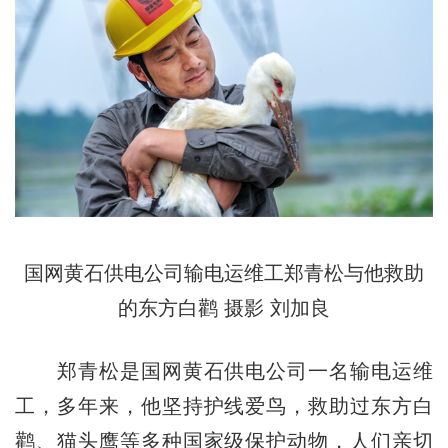
国网黄石供电公司输电运维工郑青松与他救助
的东方白鹳 摄影 刘加良
郑青松是国网黄石供电公司一名输电运维
工，多年来，他坚持护线爱鸟，救助过东方白
鹳、猫头鹰等多种国家级保护动物，人们亲切