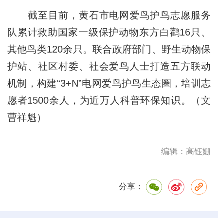
截至目前，黄石市电网爱鸟护鸟志愿服务
队累计救助国家一级保护动物东方白鹳16只、
其他鸟类120余只。联合政府部门、野生动物保
护站、社区村委、社会爱鸟人士打造五方联动
机制，构建“3+N”电网爱鸟护鸟生态圈，培训志
愿者1500余人，为近万人科普环保知识。（文
曹祥魁）
编辑：高钰姗
分享：