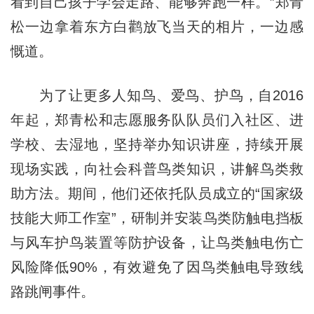
看到自己孩子学会走路、能够奔跑一样。”郑青
松一边拿着东方白鹳放飞当天的相片，一边感
慨道。
为了让更多人知鸟、爱鸟、护鸟，自2016
年起，郑青松和志愿服务队队员们入社区、进
学校、去湿地，坚持举办知识讲座，持续开展
现场实践，向社会科普鸟类知识，讲解鸟类救
助方法。期间，他们还依托队员成立的“国家级
技能大师工作室”，研制并安装鸟类防触电挡板
与风车护鸟装置等防护设备，让鸟类触电伤亡
风险降低90%，有效避免了因鸟类触电导致线
路跳闸事件。