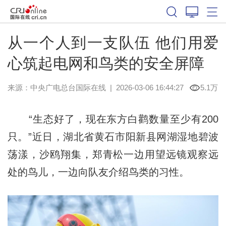
从一个人到一支队伍 他们用爱
心筑起电网和鸟类的安全屏障
来源：中央广电总台国际在线
|
2026-03-06 16:44:27
5.1万
“生态好了，现在东方白鹳数量至少有200
只。”近日，湖北省黄石市阳新县网湖湿地碧波
荡漾，沙鸥翔集，郑青松一边用望远镜观察远
处的鸟儿，一边向队友介绍鸟类的习性。