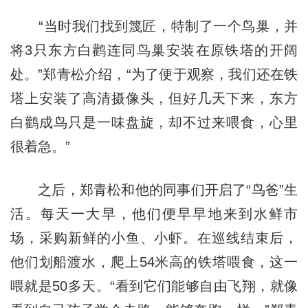
“当时我们找到篾匠，特制了一个鸟巢，并
将3只东方白鹳连同鸟巢安装在原铁塔的开阔
处。”郑青松介绍，“为了便于观察，我们还在铁
塔上安装了高清摄像头，但好几天下来，东方
白鹳成鸟只是一味盘旋，却不过来喂食，心里
很着急。”
之后，郑青松和他的同事们开启了“鸟爸”生
活。每天一大早，他们便早早地来到水鲜市
场，采购新鲜的小鱼、小虾。在巡线结束后，
他们划船渡水，爬上54米高的铁塔喂食，这一
喂就是50多天。“看到它们能够自由飞翔，就像