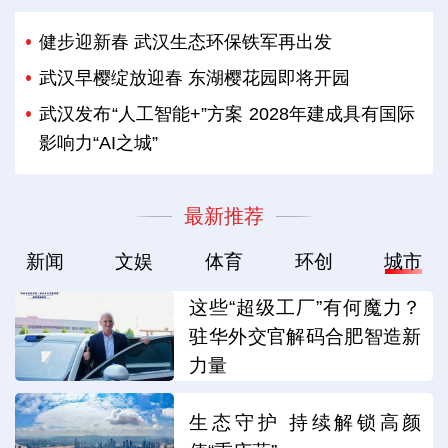
健步迎新春 武汉生态环保铁军再出发
武汉早樱绽放迎春 东湖樱花园即将开园
武汉发布“人工智能+”方案 2028年建成具有国际
影响力“AI之城”
最新推荐
新闻
文娱
体育
环创
城市
这些“超级工厂”有何魔力？
驻华外交官解码合肥智造新
力量
生态守护 持续解锁高颜