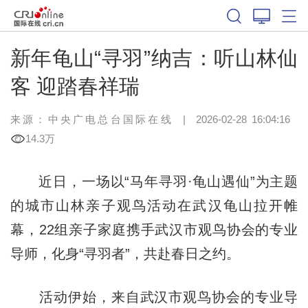
新年龟山“寻羽”纳吉：听山林仙
客 迎踏春祥瑞
来源：中央广电总台国际在线
|
2026-02-28 16:04:16
14.3万
近日，一场以“马年寻羽·龟山遇仙”为主题
的城市山林亲子观鸟活动在武汉龟山拉开帷
幕，22组亲子家庭携手武汉市观鸟协会的专业
导师，化身“寻羽者”，共赴春日之约。
活动伊始，来自武汉市观鸟协会的专业导