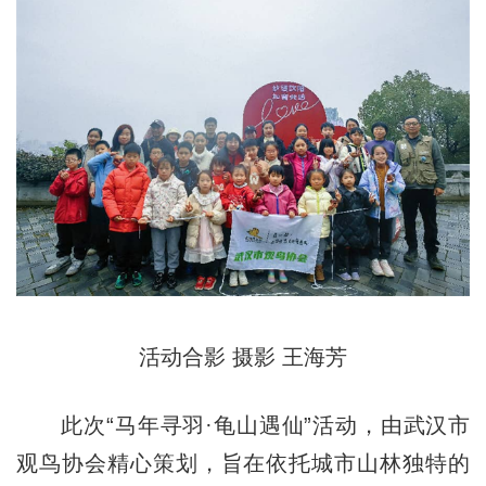
活动合影 摄影 王海芳
此次“马年寻羽·龟山遇仙”活动，由武汉市
观鸟协会精心策划，旨在依托城市山林独特的