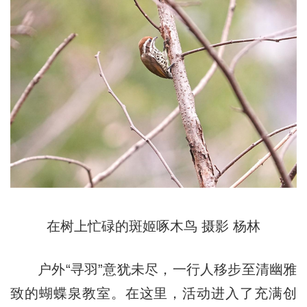
在树上忙碌的斑姬啄木鸟 摄影 杨林
户外“寻羽”意犹未尽，一行人移步至清幽雅
致的蝴蝶泉教室。在这里，活动进入了充满创