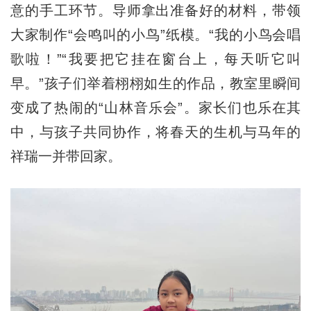
意的手工环节。导师拿出准备好的材料，带领
大家制作“会鸣叫的小鸟”纸模。“我的小鸟会唱
歌啦！”“我要把它挂在窗台上，每天听它叫
早。”孩子们举着栩栩如生的作品，教室里瞬间
变成了热闹的“山林音乐会”。家长们也乐在其
中，与孩子共同协作，将春天的生机与马年的
祥瑞一并带回家。