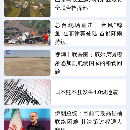
全联合指挥部
总台现场直击丨台风“鲸
鱼”在菲律宾登陆 首都降雨
持续
视频丨联合国：厄尔尼诺现
象恐加剧脆弱国家的粮食问
题
日本熊本县发生4.0级地震
伊朗总统：目前与最高领袖
联络困难 其决策过程遭人