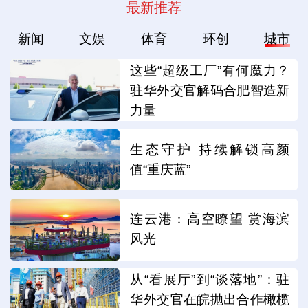
最新推荐
新闻
文娱
体育
环创
城市
这些“超级工厂”有何魔力？
驻华外交官解码合肥智造新
力量
生态守护 持续解锁高颜
值“重庆蓝”
连云港：高空瞭望 赏海滨
风光
从“看展厅”到“谈落地”：驻
华外交官在皖抛出合作橄榄