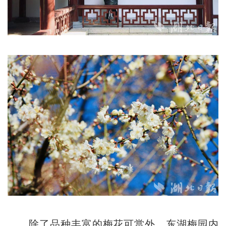
除了品种丰富的梅花可赏外，东湖梅园内