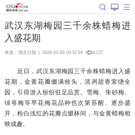
武汉东湖梅园三千余株蜡梅进
入盛花期
来源：
湖北日报
|
2026-01-09 10:32:54
8.2万
近日，武汉东湖梅园三千余株蜡梅进入盛
花期，金黄花瓣缀满枝头，清冽甜香萦绕全
园，引得游人纷纷驻足品赏。雪梅、朱砂梅、
绿萼梅等早花梅花品种也次第苏醒、逐步盛
开，粉白浅红的花瓣点缀林间，与金黄蜡梅相
映成趣。