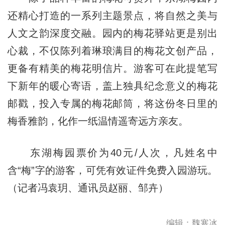
还精心打造的一系列主题景点，将自然之美与
人文之韵深度交融。园内的梅花驿站更是别出
心裁，不仅陈列着琳琅满目的梅花文创产品，
更备有精美的梅花明信片。游客可在此提笔写
下新年的暖心寄语，盖上独具纪念意义的梅花
邮戳，投入专属的梅花邮筒，将这份冬日里的
梅香雅韵，化作一纸温情遥寄远方亲友。
东湖梅园票价为40元/人次，凡姓名中
含“梅”字的游客，可凭有效证件免费入园游玩。
（记者冯袁玥、通讯员赵丽、邹卉）
编辑：魏寒冰