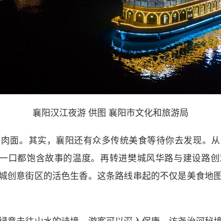
襄阳汉江夜游 供图 襄阳市文化和旅游局
面。其实，襄阳还有众多传统美食等待你去发现。从
每一口都饱含故事的温度。再转进樊城风华路与建设路
城创意街区的活色生香。这条路线串起的不仅是美食地