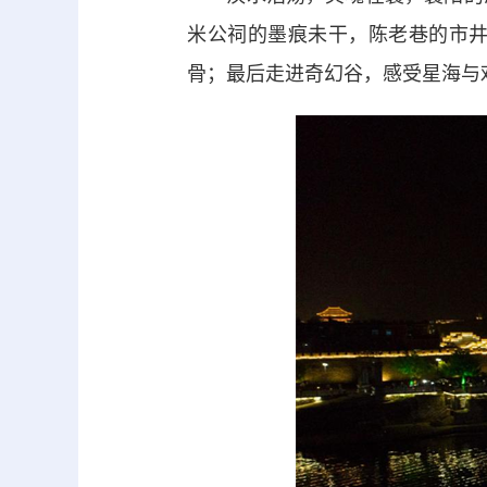
米公祠的墨痕未干，陈老巷的市
骨；最后走进奇幻谷，感受星海与