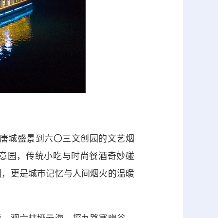
唐城盛景到六〇三文创园的文艺烟
创意园，传统小吃与时尚餐酒奇妙碰
图，更是城市记忆与人间烟火的温暖