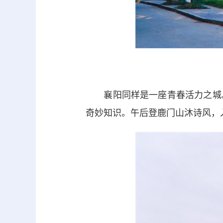
襄阳同样是一座青春活力之城。
奇妙知识。午后登鹿门山沐诗风，