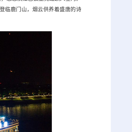
登临鹿门山，烟云供养着盛唐的诗