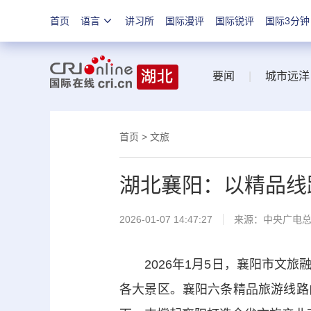
首页
语言
讲习所
国际漫评
国际锐评
国际3分钟
要闻
|
城市远洋
首页
>
文旅
湖北襄阳：以精品线
2026-01-07 14:47:27
来源：中央广电
2026年1月5日，襄阳市文旅
各大景区。襄阳六条精品旅游线路