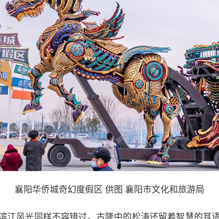
襄阳华侨城奇幻度假区 供图 襄阳市文化和旅游局
江风光同样不容错过。古隆中的松涛还留着智慧的耳语