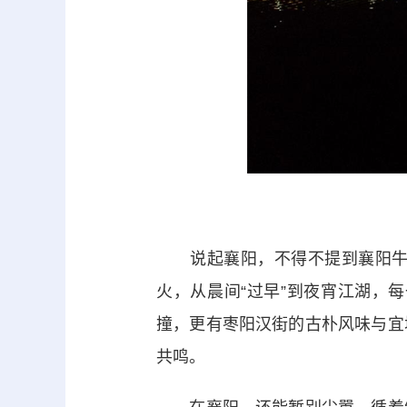
说起襄阳，不得不提到襄阳牛肉
火，从晨间“过早”到夜宵江湖，
撞，更有枣阳汉街的古朴风味与宜
共鸣。