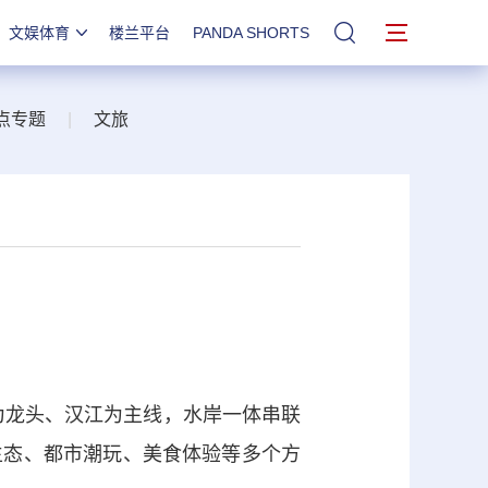
文娱体育
楼兰平台
PANDA SHORTS
站内搜索
点专题
|
文旅
为龙头、汉江为主线，水岸一体串联
生态、都市潮玩、美食体验等多个方