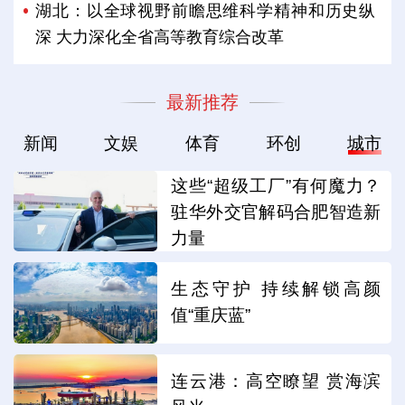
湖北：以全球视野前瞻思维科学精神和历史纵
深 大力深化全省高等教育综合改革
最新推荐
新闻
文娱
体育
环创
城市
这些“超级工厂”有何魔力？
驻华外交官解码合肥智造新
力量
生态守护 持续解锁高颜
值“重庆蓝”
连云港：高空瞭望 赏海滨