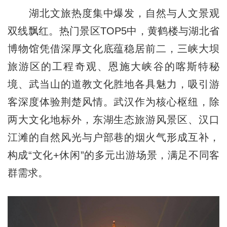
湖北文旅热度集中爆发，自然与人文景观
双线飘红。热门景区TOP5中，黄鹤楼与湖北省
博物馆凭借深厚文化底蕴稳居前二，三峡大坝
旅游区的工程奇观、恩施大峡谷的喀斯特秘
境、武当山的道教文化胜地各具魅力，吸引游
客深度体验荆楚风情。武汉作为核心枢纽，除
两大文化地标外，东湖生态旅游风景区、汉口
江滩的自然风光与户部巷的烟火气形成互补，
构成“文化+休闲”的多元出游场景，满足不同客
群需求。