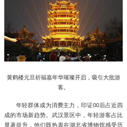
黄鹤楼元旦祈福嘉年华璀璨开启，吸引大批游
客。
年轻群体成为消费主力，印证00后占近四
成的市场新趋势。武汉景区中，年轻游客占比
显著提升，他们既热衷在湖北省博物馆感受历