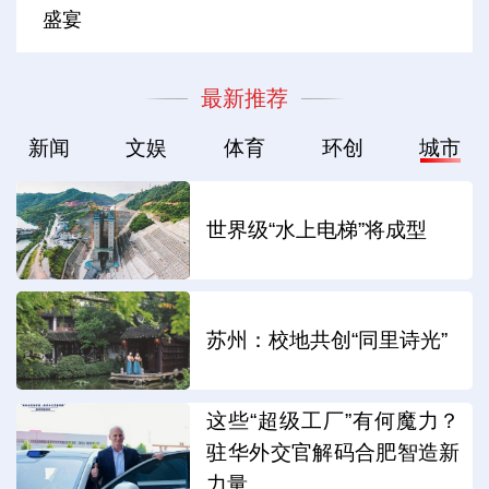
盛宴
最新推荐
新闻
文娱
体育
环创
城市
世界级“水上电梯”将成型
苏州：校地共创“同里诗光”
这些“超级工厂”有何魔力？
驻华外交官解码合肥智造新
力量