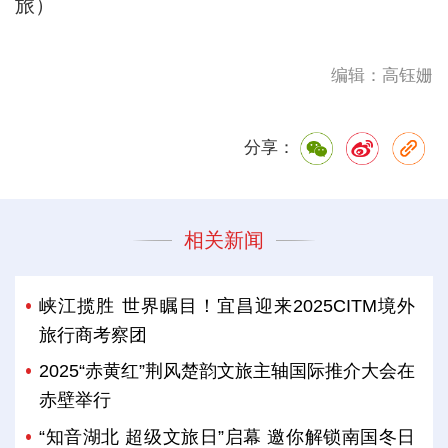
旅）
编辑：高钰姗
分享：
相关新闻
峡江揽胜 世界瞩目！宜昌迎来2025CITM境外
旅行商考察团
2025“赤黄红”荆风楚韵文旅主轴国际推介大会在
赤壁举行
“知音湖北 超级文旅日”启幕 邀你解锁南国冬日