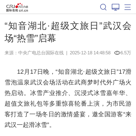
“知音湖北·超级文旅日”武汉会
场“热雪”启幕
来源：中央广电总台国际在线
|
2025-12-18 14:48:58
6.5万
12月17日晚，“知音湖北·超级文旅日”17滑
雪泡温泉武汉会场活动在武商梦时代外广场火
热启动。冰雪产业推介、沉浸式冰雪嘉年华、
超值文旅礼包等多重惊喜轮番上演，为市民游
客打造了一场冬日的激情盛宴，邀全国游客“来
武汉一起滑冰雪”。