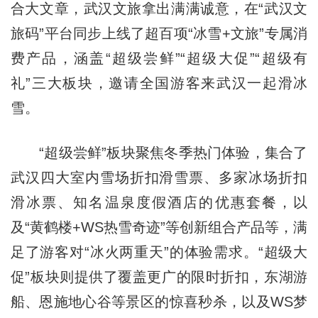
合大文章，武汉文旅拿出满满诚意，在“武汉文
旅码”平台同步上线了超百项“冰雪+文旅”专属消
费产品，涵盖“超级尝鲜”“超级大促”“超级有
礼”三大板块，邀请全国游客来武汉一起滑冰
雪。
“超级尝鲜”板块聚焦冬季热门体验，集合了
武汉四大室内雪场折扣滑雪票、多家冰场折扣
滑冰票、知名温泉度假酒店的优惠套餐，以
及“黄鹤楼+WS热雪奇迹”等创新组合产品等，满
足了游客对“冰火两重天”的体验需求。“超级大
促”板块则提供了覆盖更广的限时折扣，东湖游
船、恩施地心谷等景区的惊喜秒杀，以及WS梦