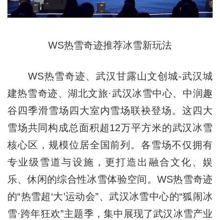
WS热雪奇迹推荐冰雪新玩法
WS热雪奇迹、武汉甘露山文创城-武汉城
建热雪奇迹、湖北文旅·武汉冰雪中心、中润趣
谷四季滑雪场四大室内雪场联袂登场。这四大
雪场共同构成总面积超12万平方米的武汉冰雪
核心区，规模位居全国前列。各雪场不仅拥有
专业级雪道与设施，更打造出融合文化、娱
乐、休闲的综合性冰雪体验空间。WS热雪奇迹
的“热雪超‘大’运动会”、武汉冰雪中心的“狐闹冰
雪·跨年狂欢”主题季，集中展现了武汉冰雪产业