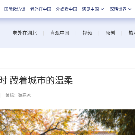
国际微访谈
老外在中国
外媒看中国
遇见中国
深耕世界
|
老外在湖北
|
直观中国
|
视频
|
原创
|
热
时 藏着城市的温柔
编辑：魏寒冰