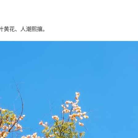
黄花、人潮熙攘。