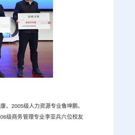
、2005级人力资源专业鲁坤鹏、
2006级商务管理专业李亚兵六位校友