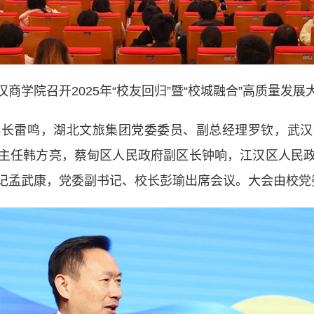
汉商学院召开2025年“校友回归”暨“校城融合”高质量发展
雷鸣，湖北文旅集团党委委员、副总经理罗钦，武汉
主任韩方亮，蔡甸区人民政府副区长钟响，江汉区人民
记孟武康，党委副书记、校长彭瑜出席会议。大会由校党