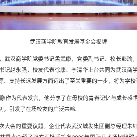
武汉商学院教育发展基金会揭牌
武汉商学院党委书记孟武康，党委副书记、校长彭瑜，
书记赵永强，校友代表徐康、李清华上台共同为武汉商
源、支持长远发展方面迈出了至关重要的一步，将为学校
鹏作为代表发言，他分享了在母校的青春记忆与成长感
切，引发了在场校友的广泛共鸣。
大会的重要议题。企业代表武汉城发集团副总经理朱红