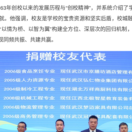
3年创校以来的发展历程与“创校精神”，并系统介绍了学
就。他强调，校友是学校的宝贵资源和坚实后盾，校城
“以情为桥、以智为翼”构建全方位、深层次的回归机制
现同频共振、共建共赢。