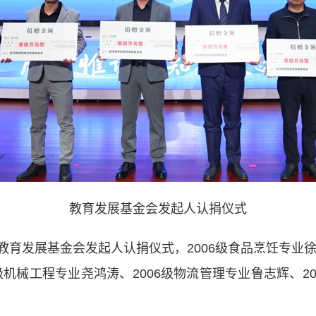
教育发展基金会发起人认捐仪式
发展基金会发起人认捐仪式，2006级食品烹饪专业徐康
8级机械工程专业尧鸿涛、2006级物流管理专业鲁志辉、