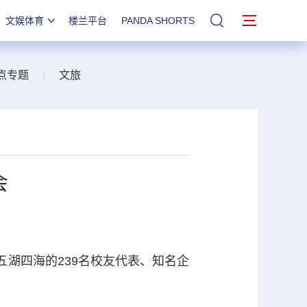
文娱体育
楼兰平台
PANDA SHORTS
站内搜索
点专题
|
文旅
会
五湖四海的239名校友代表、知名企