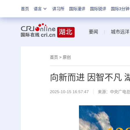
首页
语言
讲习所
国际漫评
国际锐评
国际3分钟
要闻
|
城市远洋
首页
>
原创
向新而进 因智不凡
2025-10-15 16:57:47
来源：中央广电