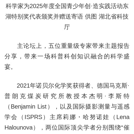
科学家为2025年度全国青少年创·造实践活动东
湖特别奖代表颁奖并赠送寄语 供图 湖北省科技
厅
主论坛上，五位重量级专家带来主题报告
分享，带来一场科普科创知识融合的科学盛
宴。
2021年诺贝尔化学奖获得者、德国马克斯·
普朗克煤炭研究所教授本杰明·李斯特
（Benjamin List），以及国际摄影测量与遥感
学会（ISPRS）主席莉娜・哈努诺娃（Lena
Halounova），两位国际顶尖学者分别围绕“催