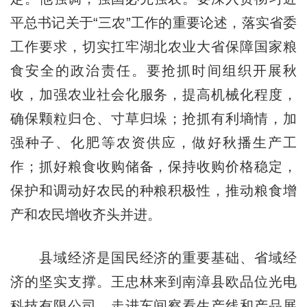
平总书记关于“三农”工作的重要论述，落实省委
工作要求，切实扛牢湖北农业大省保障国家粮
食安全的政治责任。要抢抓时间组织开展秋
收，加强农业社会化服务，提高机械化程度，
确保颗粒归仓、寸草归垛；抢抓有利墒情，加
强种子、化肥等农资供应，做好秋播生产工
作；抓好粮食收购储备，保持收购价格稳定，
保护和调动好农民的种粮积极性，推动粮食增
产和农民增收齐头并进。
县域经济是国民经济的重要基础、省域经
济的坚实支撑。王忠林来到南漳县欧品位光电
科技有限公司，走进车间察看生产线和产品展