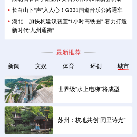
长白山下“声”入人心！G331国道音乐公路通车
湖北：加快构建汉襄宜“1小时高铁圈” 着力打造
新时代“九州通衢”
最新推荐
新闻
文娱
体育
环创
城市
世界级“水上电梯”将成型
苏州：校地共创“同里诗光”