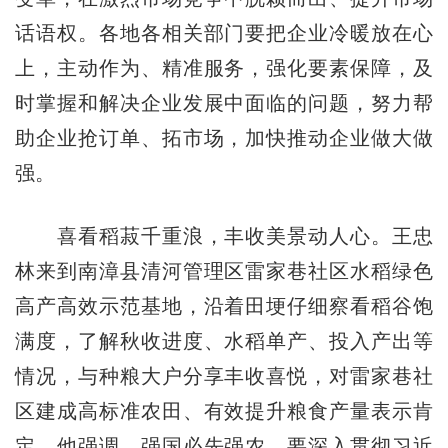
话语权。各地各相关部门要把企业冷暖放在心
上，主动作为、精准服务，强化要素保障，及
时掌握和解决企业发展中面临的问题，努力帮
助企业抢订单、拓市场，加快推动企业做大做
强。
喜看稻菽千重浪，丰收美景动人心。王忠
林来到南漳县清河管理区雷家巷社区水稻绿色
高产高效示范基地，沿着田埂仔细察看稻谷饱
满度，了解秋收进度、水稻单产、投入产出等
情况，与种粮大户分享丰收喜悦，对雷家巷社
区建成高标准农田、有效提升粮食产量表示肯
定。他强调，强国必先强农。要深入贯彻习近