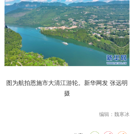
图为航拍恩施市大清江游轮。新华网发 张远明
摄
编辑：魏寒冰