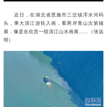
近日，在湖北省恩施市三岔镇浑水河码
头，乘大清江游轮入画，看两岸青山次第铺
展，像是在欣赏一组清江山水画展……（张远
明）