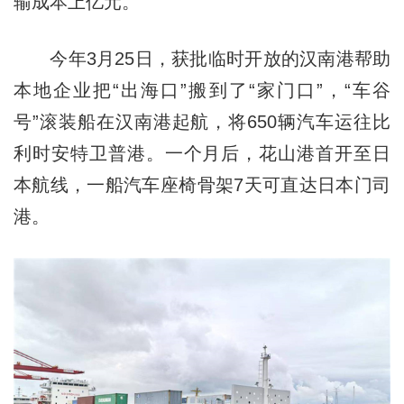
输成本上亿元。
今年3月25日，获批临时开放的汉南港帮助
本地企业把“出海口”搬到了“家门口”，“车谷
号”滚装船在汉南港起航，将650辆汽车运往比
利时安特卫普港。一个月后，花山港首开至日
本航线，一船汽车座椅骨架7天可直达日本门司
港。