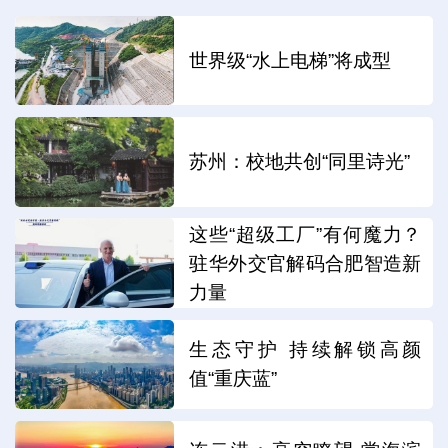
世界级“水上电梯”将成型
苏州：校地共创“同里诗光”
这些“超级工厂”有何魔力？
驻华外交官解码合肥智造新
力量
生态守护 持续解锁高颜
值“重庆蓝”