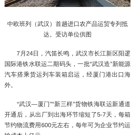
中欧班列（武汉）首趟进口农产品运贸专列抵
达。受访单位供图
7月24日，汽笛长鸣，武汉市长江新区阳逻
国际港铁水联运二期码头，一批“武汉造”新能源
汽车搭乘货运列车装箱启运，经厦门港出口海
外。
“武汉—厦门”“新三样”货物铁海联运新通道
开通后，从出厂到出海环节缩短了5-7天，每箱
节约物流费用600元左右，每年可为企业节约运