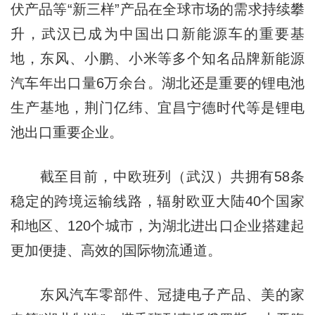
伏产品等“新三样”产品在全球市场的需求持续攀
升，武汉已成为中国出口新能源车的重要基
地，东风、小鹏、小米等多个知名品牌新能源
汽车年出口量6万余台。湖北还是重要的锂电池
生产基地，荆门亿纬、宜昌宁德时代等是锂电
池出口重要企业。
截至目前，中欧班列（武汉）共拥有58条
稳定的跨境运输线路，辐射欧亚大陆40个国家
和地区、120个城市，为湖北进出口企业搭建起
更加便捷、高效的国际物流通道。
东风汽车零部件、冠捷电子产品、美的家