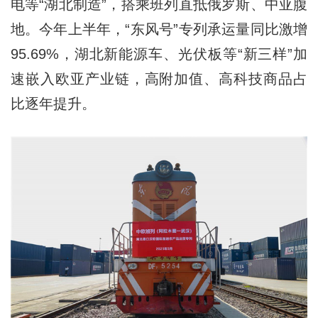
电等“湖北制造”，搭乘班列直抵俄罗斯、中亚腹
地。今年上半年，“东风号”专列承运量同比激增
95.69%，湖北新能源车、光伏板等“新三样”加
速嵌入欧亚产业链，高附加值、高科技商品占
比逐年提升。