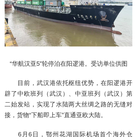
“华航汉亚5”轮停泊在阳逻港。受访单位供图
目前，武汉港依托枢纽优势，在阳逻港开
辟了中欧班列（武汉）、中亚班列（武汉）第
二始发站，实现了水陆两大丝绸之路的无缝对
接，货物“下船即上车”直通亚欧大陆。
6月6日，鄂州花湖国际机场首个海外仓