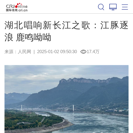
湖北唱响新长江之歌：江豚逐
浪 鹿鸣呦呦
来源：
人民网
|
2025-01-02 09:50:30
17.4万