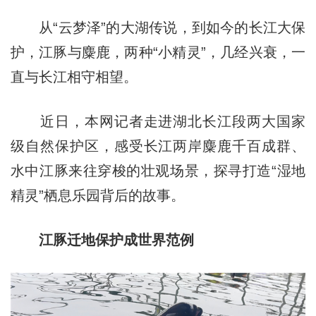
从“云梦泽”的大湖传说，到如今的长江大保
护，江豚与麋鹿，两种“小精灵”，几经兴衰，一
直与长江相守相望。
近日，本网记者走进湖北长江段两大国家
级自然保护区，感受长江两岸麋鹿千百成群、
水中江豚来往穿梭的壮观场景，探寻打造“湿地
精灵”栖息乐园背后的故事。
江豚迁地保护成世界范例