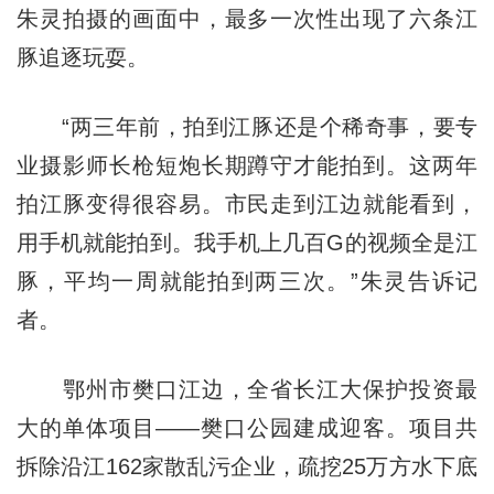
朱灵拍摄的画面中，最多一次性出现了六条江
豚追逐玩耍。
“两三年前，拍到江豚还是个稀奇事，要专
业摄影师长枪短炮长期蹲守才能拍到。这两年
拍江豚变得很容易。市民走到江边就能看到，
用手机就能拍到。我手机上几百G的视频全是江
豚，平均一周就能拍到两三次。”朱灵告诉记
者。
鄂州市樊口江边，全省长江大保护投资最
大的单体项目——樊口公园建成迎客。项目共
拆除沿江162家散乱污企业，疏挖25万方水下底