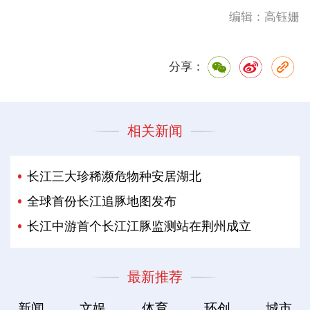
编辑：高钰姗
分享：
相关新闻
长江三大珍稀濒危物种安居湖北
全球首份长江追豚地图发布
长江中游首个长江江豚监测站在荆州成立
最新推荐
新闻
文娱
体育
环创
城市