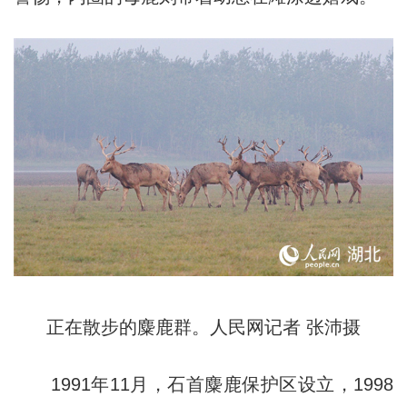
正在散步的麋鹿群。人民网记者 张沛摄
1991年11月，石首麋鹿保护区设立，1998