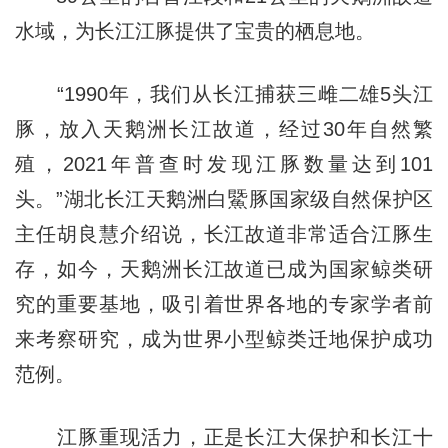
水域，为长江江豚提供了宝贵的栖息地。
“1990年，我们从长江捕获三雌二雄5头江
豚，放入天鹅洲长江故道，经过30年自然繁
殖，2021年普查时发现江豚数量达到101
头。”湖北长江天鹅洲白鱀豚国家级自然保护区
主任胡良慧介绍说，长江故道非常适合江豚生
存，如今，天鹅洲长江故道已成为国家鲸类研
究的重要基地，吸引着世界各地的专家学者前
来考察研究，成为世界小型鲸类迁地保护成功
范例。
江豚重现活力，正是长江大保护和长江十