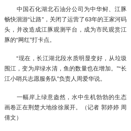
中国石化湖北石油分公司为中华鲟、江豚
畅快洄游“让路”，关闭了运营了63年的王家河码
头，并改造成江豚观测平台，成为市民观赏江
豚的“网红”打卡点。
“现在，长江湖北段水质明显变好，从垃圾
围江，变为岸绿水清，鱼的数量也在增加。”“长
江小哨兵志愿服务队”负责人周爱华说。
一幅岸上绿意盎然，水中生机勃勃的生态
画卷正在荆楚大地徐徐展开。（记者 郭婷婷 周
倩文）