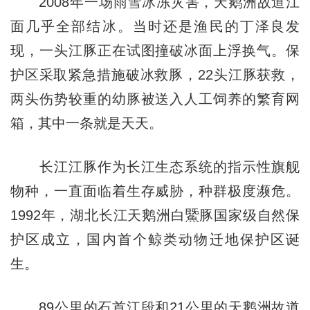
2008年一场雨雪冰冻灾害，天鹅洲故道江
面几乎全部结冰。当时还是渔民的丁泽良发
现，一头江豚正在试图撞破冰面上浮换气。保
护区采取紧急措施破冰救豚，22头江豚获救，
两头伤势较重的幼豚被送入人工饲养的繁育网
箱，其中一条就是天天。
长江江豚作为长江生态系统的指示性旗舰
物种，一直面临着生存威胁，种群极度濒危。
1992年，湖北长江天鹅洲白鱀豚国家级自然保
护区成立，国内首个鲸类动物迁地保护区诞
生。
89公里的石首江段和21公里的天鹅洲故道