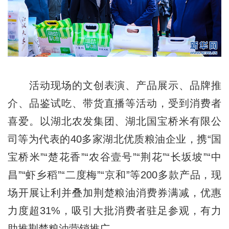
活动现场的文创表演、产品展示、品牌推
介、品鉴试吃、带货直播等活动，受到消费者
喜爱。以湖北农发集团、湖北国宝桥米有限公
司等为代表的40多家湖北优质粮油企业，携“国
宝桥米”“楚花香”“农谷壹号”“荆花”“长坂坡”“中
昌”“虾乡稻”“二度梅”“京和”等200多款产品，现
场开展让利并叠加荆楚粮油消费券满减，优惠
力度超31%，吸引大批消费者驻足参观，有力
助推荆楚粮油营销推广。