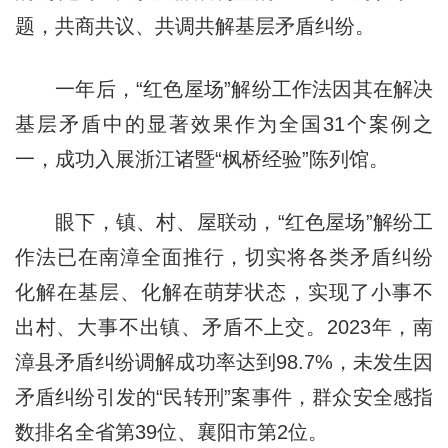
题，共商共议、共调共解基层矛盾纠纷。
一年后，“红色屋场”解纷工作法因其在解决
基层矛盾中的显著效果作为全国31个案例之
一，成功入展浙江诸暨“枫桥经验”陈列馆。
眼下，镇、村、屋联动，“红色屋场”解纷工
作法已在南漳全面推行，切实将各类矛盾纠纷
化解在基层、化解在萌芽状态，实现了小事不
出村、大事不出镇、矛盾不上交。2023年，南
漳县矛盾纠纷调解成功率达到98.7%，未发生因
矛盾纠纷引发的“民转刑”案事件，群众安全感指
数排名全省第39位、襄阳市第2位。