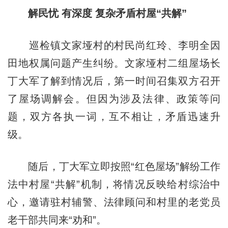
解民忧 有深度 复杂矛盾村屋“共解”
巡检镇文家垭村的村民尚红玲、李明全因
田地权属问题产生纠纷。文家垭村二组屋场长
丁大军了解到情况后，第一时间召集双方召开
了屋场调解会。但因为涉及法律、政策等问
题，双方各执一词，互不相让，矛盾迅速升
级。
随后，丁大军立即按照“红色屋场”解纷工作
法中村屋“共解”机制，将情况反映给村综治中
心，邀请驻村辅警、法律顾问和村里的老党员
老干部共同来“劝和”。