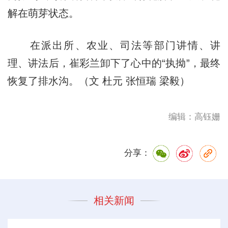
解在萌芽状态。
在派出所、农业、司法等部门讲情、讲
理、讲法后，崔彩兰卸下了心中的“执拗”，最终
恢复了排水沟。（文 杜元 张恒瑞 梁毅）
编辑：高钰姗
分享：
相关新闻