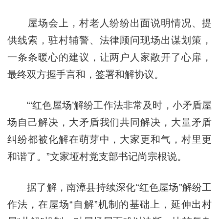
屋场会上，村老人纷纷出面说明情况、提
供线索，驻村辅警、法律顾问现场出谋划策，
一条条暖心的建议，让两户人家敞开了心扉，
最终双方握手言和，签署和解协议。
“‘红色屋场’解纷工作法非常及时，小矛盾屋
场自己解决，大矛盾我们共同解决，大量矛盾
纠纷都被化解在萌芽中，大家更和气，村里更
和谐了。”文家垭村党支部书记尚宗根说。
据了解，南漳县持续深化“红色屋场”解纷工
作法，在屋场“自解”机制的基础上，延伸出村