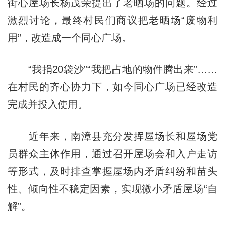
街心屋场长杨茂荣提出了老晒场的问题。经过
激烈讨论，最终村民们商议把老晒场“废物利
用”，改造成一个同心广场。
“我捐20袋沙”“我把占地的物件腾出来”……
在村民的齐心协力下，如今同心广场已经改造
完成并投入使用。
近年来，南漳县充分发挥屋场长和屋场党
员群众主体作用，通过召开屋场会和入户走访
等形式，及时排查掌握屋场内矛盾纠纷和苗头
性、倾向性不稳定因素，实现微小矛盾屋场“自
解”。