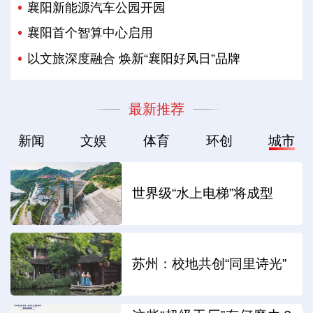
襄阳新能源汽车公园开园
襄阳首个智算中心启用
以文旅深度融合 焕新“襄阳好风日”品牌
最新推荐
新闻
文娱
体育
环创
城市
世界级“水上电梯”将成型
苏州：校地共创“同里诗光”