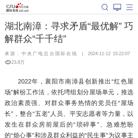
湖北南漳：寻求矛盾“最优解” 巧
解群众“千千结”
来源：中央广电总台国际在线
|
2024-11-12 15:22:07
23.8万
2022年，襄阳市南漳县创新推出“红色屋
场”解纷工作法，依托塆组划分屋场单元，推选
政治素质强、对群众事务热情的党员任“屋场
长”，整合“五老”人员、平安志愿者等力量，以
发生在群众房前屋后的“琐碎事”、急难愁盼
的“烦心事”和涉及群众利益的“民生事”为议事主