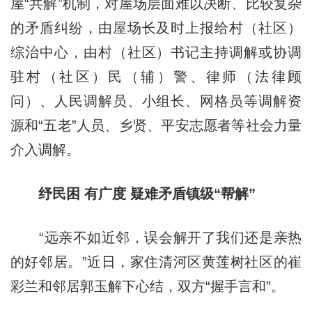
屋“共解”机制，对屋场层面难以决断、比较复杂
的矛盾纠纷，由屋场长及时上报给村（社区）
综治中心，由村（社区）书记主持调解或协调
驻村（社区）民（辅）警、律师（法律顾
问）、人民调解员、小组长、网格员等调解资
源和“五老”人员、乡贤、平安志愿者等社会力量
介入调解。
纾民困 有广度 疑难矛盾镇级“帮解”
“远亲不如近邻，误会解开了我们还是亲热
的好邻居。”近日，家住清河区黄莲树社区的崔
彩兰和邻居郭玉解下心结，双方“握手言和”。