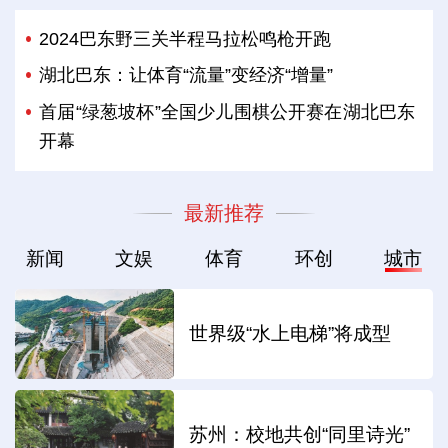
2024巴东野三关半程马拉松鸣枪开跑
湖北巴东：让体育“流量”变经济“增量”
首届“绿葱坡杯”全国少儿围棋公开赛在湖北巴东
开幕
最新推荐
新闻
文娱
体育
环创
城市
世界级“水上电梯”将成型
苏州：校地共创“同里诗光”