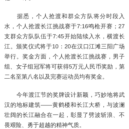
据悉，个人抢渡和群众方队将分时段入
水，个人抢渡长江挑战赛于7:16鸣枪开赛；27
支群众方队队伍于7:45开始陆续入水，横渡长
江。颁奖仪式将于10：20在汉口江滩三阳广场
举行。奖金方面，个人抢渡长江挑战赛，男子
组、女子组冠军将可获得5万元人民币奖励，第
二名至第八名以及完赛运动员均有奖金。
今年渡江节的奖牌设计新颖，巧妙地将武
汉的地标建筑——黄鹤楼和长江大桥，与波澜
壮阔的长江融合在一起，彰显了劈波斩浪、不
畏艰险、勇于超越的精神气质。