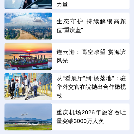
力量
生态守护 持续解锁高颜
值“重庆蓝”
连云港：高空瞭望 赏海滨
风光
从“看展厅”到“谈落地”：驻
华外交官在皖抛出合作橄榄
枝
重庆机场2026年旅客吞吐
量突破3000万人次