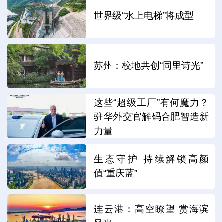
世界级“水上电梯”将成型
苏州：校地共创“同里诗光”
这些“超级工厂”有何魔力？
驻华外交官解码合肥智造新
力量
生态守护 持续解锁高颜
值“重庆蓝”
连云港：高空瞭望 赏海滨