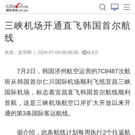
三峡机场开通直飞韩国首尔航
线
来源：
新华网
|
2024-07-04 09:38:58
8.6万
7月2日，韩国济州航空运营的7C8487次航
班从韩国首尔仁川国际机场顺利飞抵宜昌三峡
国际机场，标志着宜昌直飞韩国首尔航线顺利
首航，这是三峡机场航空口岸扩大开放以来开
通的第3条国际客运航线。
据介绍，此条航线计划每周执行2个往返航