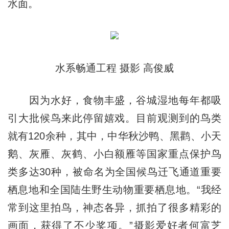
水面。
水系畅通工程 摄影 高俊威
因为水好，食物丰盛，谷城湿地每年都吸
引大批候鸟来此停留嬉戏。目前观测到的鸟类
就有120余种，其中，中华秋沙鸭、黑鹳、小天
鹅、灰雁、灰鹤、小白额雁等国家重点保护鸟
类多达30种，被命名为全国候鸟迁飞通道重要
栖息地和全国陆生野生动物重要栖息地。“我经
常到这里拍鸟，神态各异，抓拍了很多精彩的
画面，获得了不少奖项。”摄影爱好者何富芝