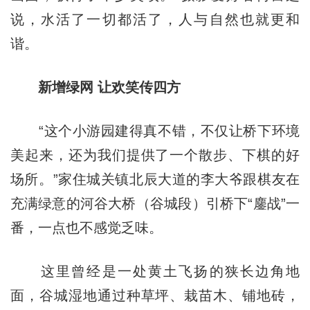
说，水活了一切都活了，人与自然也就更和
谐。
新增绿网 让欢笑传四方
“这个小游园建得真不错，不仅让桥下环境
美起来，还为我们提供了一个散步、下棋的好
场所。”家住城关镇北辰大道的李大爷跟棋友在
充满绿意的河谷大桥（谷城段）引桥下“
鏖战”
一
番，一点也不感觉乏味。
这里曾经是一处黄土飞扬的狭长边角地
面，谷城湿地通过种草坪、栽苗木、铺地砖，