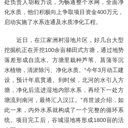
处负责人胡毅力说，为畅通整个水网，全面净
化水质，他们积极向上争取项目资金400万元，
启动实施了水系连通及水质净化工程。
近日，在江家洲村湿地片区，好几台大型
挖掘机正在开挖100余亩梯田式方塘，通过地势
落差形成自流水。方塘里栽种芦苇、菖蒲等沉
水植物，清淤除污、净化水质。“今年3月动工建
设，预计年底贯通。到时候，北河的水引入方
塘，净化后流进湿地内部水系，再经下一处方
塘流到南河，最终汇入汉江。”肖世波介绍，如
此一来，内外水系就构成了一个完整的循环系
统。项目完工后，谷城湿地将形成1800亩的活