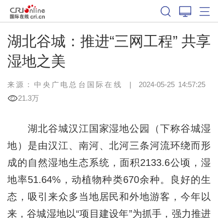
湖北谷城：推进“三网工程” 共享
湿地之美
来源：中央广电总台国际在线
|
2024-05-25 14:57:25
21.3万
湖北谷城汉江国家湿地公园（下称谷城湿
地）是由汉江、南河、北河三条河流环绕而形
成的自然湿地生态系统，面积2133.6公顷，湿
地率51.64%，动植物种类670余种。良好的生
态，吸引来众多当地居民和外地游客，今年以
来，谷城湿地以“项目建设年”为抓手，强力推进