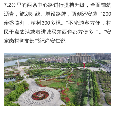
7.2公里的两条中心路进行提档升级，全面铺筑
沥青，施划标线、增设路牌，两侧还安装了200
余盏路灯，植树300多棵。“不光游客方便，村
民干点农活或者进城买东西也都方便多了。”安
家岗村党支部书记尚安仁说。