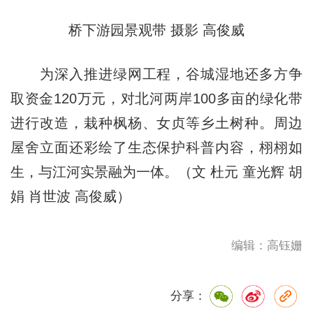
桥下游园景观带 摄影 高俊威
为深入推进绿网工程，谷城湿地还多方争
取资金120万元，对北河两岸100多亩的绿化带
进行改造，栽种枫杨、女贞等乡土树种。周边
屋舍立面还彩绘了生态保护科普内容，栩栩如
生，与江河实景融为一体。（文 杜元 童光辉 胡
娟 肖世波 高俊威）
编辑：高钰姗
分享：