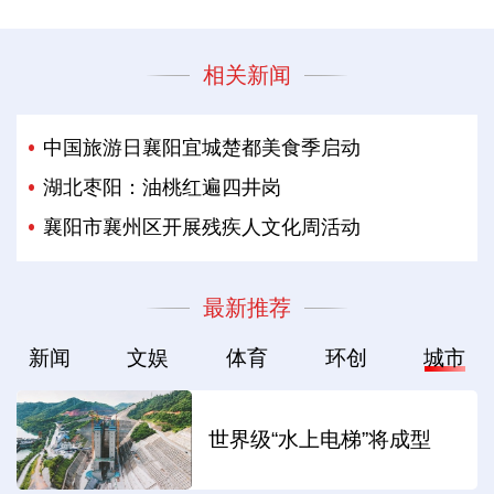
相关新闻
中国旅游日襄阳宜城楚都美食季启动
湖北枣阳：油桃红遍四井岗
襄阳市襄州区开展残疾人文化周活动
最新推荐
新闻
文娱
体育
环创
城市
世界级“水上电梯”将成型