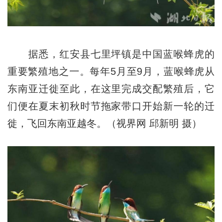
据悉，红安县七里坪镇是中国蓝喉蜂虎的
重要繁殖地之一。每年5月至9月，蓝喉蜂虎从
东南亚迁徙至此，在这里完成交配繁殖后，它
们便在夏末初秋时节拖家带口开始新一轮的迁
徙，飞回东南亚越冬。（视界网 邱新明 摄）