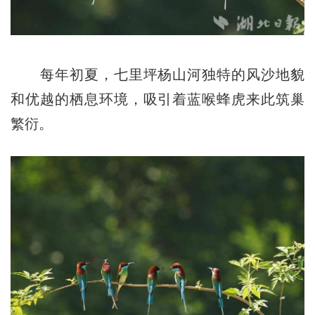
每年初夏，七里坪杨山河独特的风沙地貌
和优越的栖息环境，吸引着蓝喉蜂虎来此筑巢
繁衍。