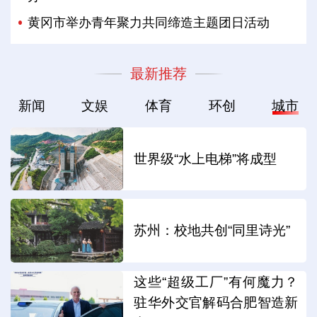
黄冈市举办青年聚力共同缔造主题团日活动
最新推荐
新闻
文娱
体育
环创
城市
世界级“水上电梯”将成型
苏州：校地共创“同里诗光”
这些“超级工厂”有何魔力？
驻华外交官解码合肥智造新