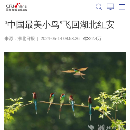
“中国最美小鸟”飞回湖北红安
来源：
湖北日报
|
2024-05-14 09:58:26
22.4万