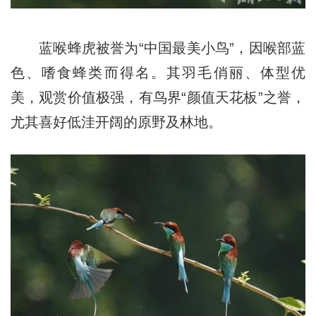
蓝喉蜂虎被誉为“中国最美小鸟”，因喉部蓝
色、嗜食蜂类而得名。其羽毛俏丽、体型优
美，观赏价值极强，有鸟界“颜值天花板”之誉，
尤其喜好低洼开阔的原野及林地。