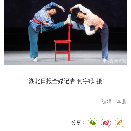
（湖北日报全媒记者 何宇欣 摄）
编辑：李燕
分享：