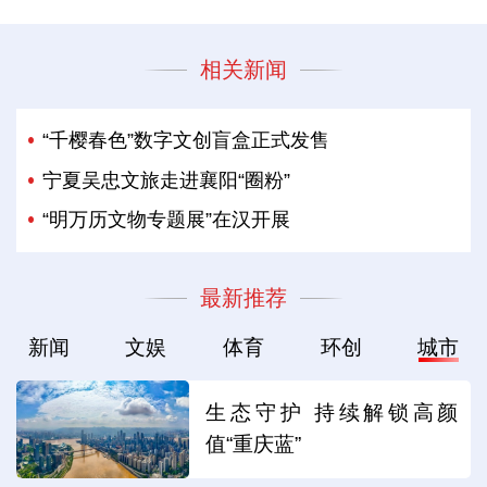
相关新闻
“千樱春色”数字文创盲盒正式发售
宁夏吴忠文旅走进襄阳“圈粉”
“明万历文物专题展”在汉开展
最新推荐
新闻
文娱
体育
环创
城市
生态守护 持续解锁高颜
值“重庆蓝”