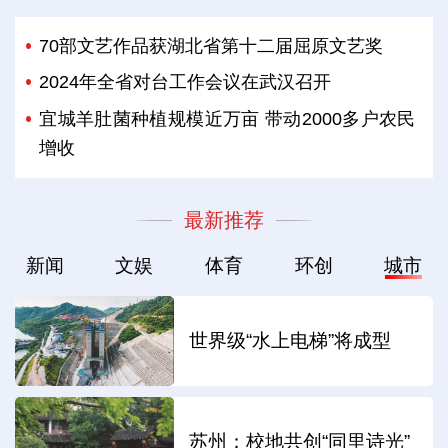
70部文艺作品获湖北省第十二届屈原文艺奖
2024年全省对台工作会议在武汉召开
宜城羊肚菌种植规模近万亩 带动2000多户农民
增收
最新推荐
新闻
文娱
体育
环创
城市
世界级“水上电梯”将成型
苏州：校地共创“同里诗光”