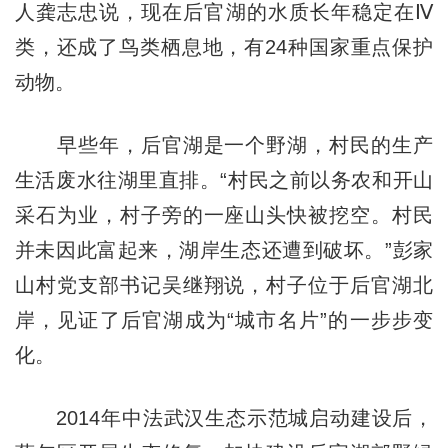
人龚志忠说，现在后官湖的水质长年稳定在Ⅳ
类，还成了鸟类栖息地，有24种国家重点保护
动物。
早些年，后官湖是一个野湖，村民的生产
生活废水往湖里直排。“村民之前以务农和开山
采石为业，村子旁的一座山头快被挖空。村民
并未因此富起来，湖岸生态还遭到破坏。”彭家
山村党支部书记吴继翔说，村子位于后官湖北
岸，见证了后官湖成为“城市名片”的一步步变
化。
2014年中法武汉生态示范城启动建设后，