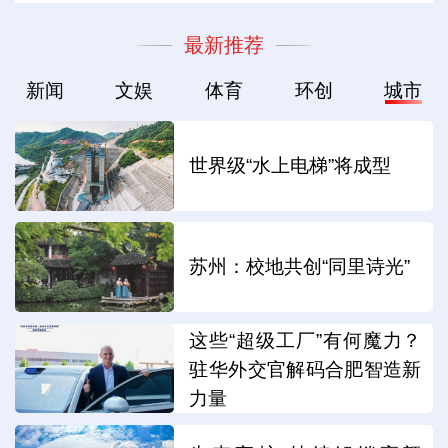
最新推荐
新闻
文娱
体育
环创
城市
世界级“水上电梯”将成型
苏州：校地共创“同里诗光”
这些“超级工厂”有何魔力？
驻华外交官解码合肥智造新
力量