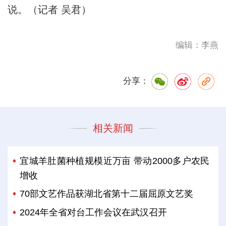
说。（记者 吴君）
编辑：李燕
分享：
相关新闻
宜城羊肚菌种植规模近万亩 带动2000多户农民
增收
70部文艺作品获湖北省第十二届屈原文艺奖
2024年全省对台工作会议在武汉召开