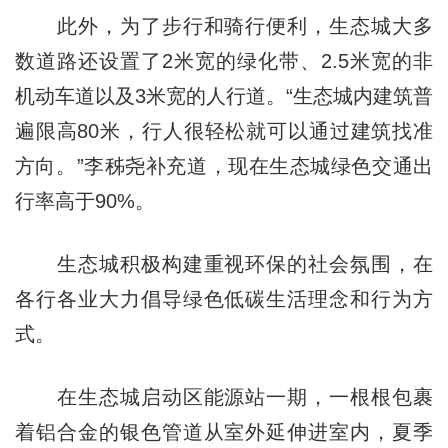
此外，为了步行和骑行便利，生态城大多
数道路还设置了2米宽的绿化带、2.5米宽的非
机动车道以及3米宽的人行道。“生态城内建筑普
遍限高80米，行人很轻松就可以通过建筑找准
方向。”李秭尧补充道，现在生态城绿色交通出
行率高于90%。
生态城积极构建重视环保的社会氛围，在
各行各业大力倡导绿色低碳生活理念和行为方
式。
在生态城启动区能源站一期，一根根包裹
着铝合金的银色管道从室外延伸进室内，夏季