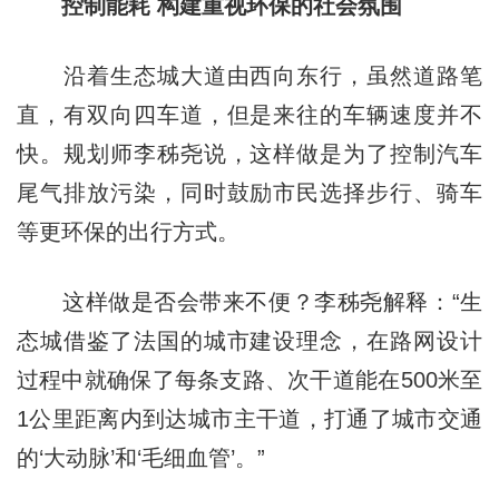
控制能耗 构建重视环保的社会氛围
沿着生态城大道由西向东行，虽然道路笔
直，有双向四车道，但是来往的车辆速度并不
快。规划师李秭尧说，这样做是为了控制汽车
尾气排放污染，同时鼓励市民选择步行、骑车
等更环保的出行方式。
这样做是否会带来不便？李秭尧解释：“生
态城借鉴了法国的城市建设理念，在路网设计
过程中就确保了每条支路、次干道能在500米至
1公里距离内到达城市主干道，打通了城市交通
的‘大动脉’和‘毛细血管’。”