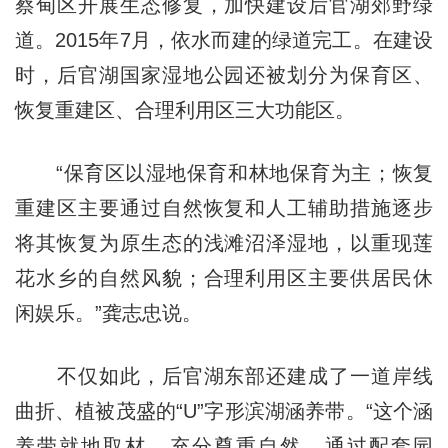
蔡甸区开展生态修复，加快建设后官湖郊野绿
道。2015年7月，依水而建的绿道完工。在建设
时，后官湖国家湿地公园还被划分为保育区、
恢复重建区、合理利用区三大功能区。
“保育区以湿地保育和林地保育为主；恢复
重建区主要通过自然恢复和人工辅助措施逐步
将其恢复为原生态的浅滩沼泽湿地，以重现莲
花水乡的自然风貌；合理利用区主要供居民休
闲娱乐。”龚志忠说。
不仅如此，后官湖东部还建成了一道岸线
曲折、植被茂盛的“U”字形滨湖涵养带。“这个涵
养带就地取材，充分尊重自然，通过配套园