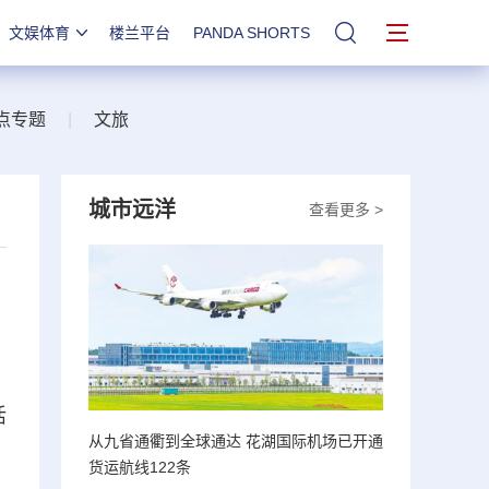
文娱体育
楼兰平台
PANDA SHORTS
站内搜索
点专题
|
文旅
城市远洋
查看更多 >
活
从九省通衢到全球通达 花湖国际机场已开通
货运航线122条