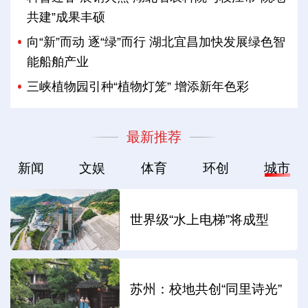
共建”成果丰硕
向“新”而动 逐“绿”而行 湖北宜昌加快发展绿色智
能船舶产业
三峡植物园引种“植物灯笼” 增添新年色彩
最新推荐
新闻
文娱
体育
环创
城市
世界级“水上电梯”将成型
苏州：校地共创“同里诗光”