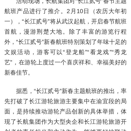
活动现场，长航集团对“长江贰号”春节主题
航班产品进行了推介。2月10日（农历大年初
一），“长江贰号”将从武汉起航，开启春节航班
首航，漫游荆楚大地。除了丰富的游览行程
外，“长江贰号”新春航班特别策划了年味十足的
文娱活动，游客可以“登龙船”“看龙戏”“秀龙
艺”，在游轮上度过一个喜庆祥和、幸福美好的
新春佳节。
据悉，“长江贰号”新春主题航班的推出，率
先打破了长江游轮旅游主要集中在渝宜段的局
面，是持续推动游轮产品创新的具体举措，体
现了长航集团作为大型央企和长江游轮旅游开