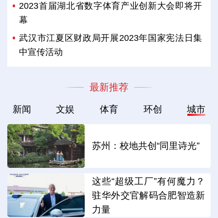
2023首届湖北省数字体育产业创新大会即将开
幕
武汉市江夏区财政局开展2023年国家宪法日集
中宣传活动
最新推荐
新闻
文娱
体育
环创
城市
苏州：校地共创“同里诗光”
这些“超级工厂”有何魔力？
驻华外交官解码合肥智造新
力量