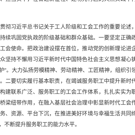
彻习近平总书记关于工人阶级和工会工作的重要论述
持续巩固党执政的阶级基础和群众基础。一要坚定正确
工会使命。把政治建设摆在首位，推动党的创新理论进
众坚持不懈用习近平新时代中国特色社会主义思想凝心
维护”。大力弘扬劳模精神、劳动精神、工匠精神，组织引
。二要切实履行基本职责，在竭诚服务职工中提升新时
构建联系广泛、服务职工的工会工作体系，扎扎实实为
桥梁纽带作用，在融入基层社会治理中彰显新时代工会
务、资源、平台下沉，在推进美好环境与幸福生活共同
，不断提升服务职工的能力水平。