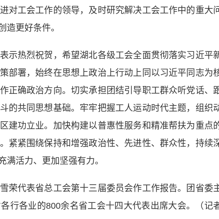
对工会工作的领导，及时研究解决工会工作中的重大
创造更好条件。
示热烈祝贺，希望湖北各级工会全面贯彻落实习近平
策部署，始终在思想上政治上行动上同以习近平同志为
作正确政治方向。切实承担团结引导职工群众听党话、
斗的共同思想基础。牢牢把握工人运动时代主题，组织
区建功立业。加快构建以普惠性服务和精准帮扶为重点
。紧紧围绕保持和增强政治性、先进性、群众性，持续
充满活力、更加坚强有力。
荣代表省总工会第十三届委员会作工作报告。团省委
各行各业的800余名省工会十四大代表出席大会。（记