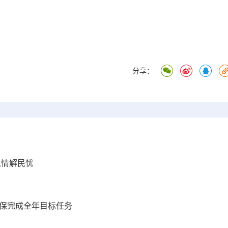
分享：
真情解民忧
确保完成全年目标任务