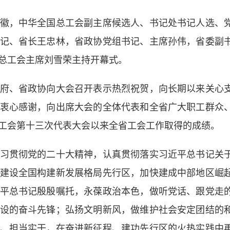
，中华全国总工会副主席候选人、书记处书记人选、
记、省长王忠林，省政协党组书记、主席孙伟，省委副
总工会主席刘雪荣主持开幕式。
、省政协向大会召开表示热烈祝贺，向长期以来关心
衷心感谢，向出席大会的全体代表和全省广大职工群众
工会第十三次代表大会以来全省工会工作取得的成绩。
贯彻党的二十大精神，认真贯彻落实习近平总书记关
建设全国构建新发展格局先行区，加快建成中部地区崛
平总书记殷殷嘱托，永葆政治本色，做听党话、跟党走
设的奋斗先锋；弘扬文明新风，做维护社会安定团结的
、担当实干，在奋进新征程、建功先行区的火热实践中