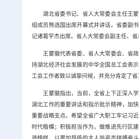
湖北省委书记、省人大常委会主任王蒙徽
组成员熊选国出席开幕式并讲话。省委副书
记诸葛宇杰出席。省人大常委会副主任、省
王蒙徽代表省委、省人大常委会、省政府
持湖北经济社会发展的中华全国总工会表示
工会工作者致以诚挚问候，并充分肯定了省
王蒙徽指出，当前，全省上下正深入学习
湖北工作的重要讲话和指示批示精神，加快
重要战略支点。希望全省广大职工牢记习近
时代楷模；积极担当作为，做推进先行区建
谐榜样，以更加昂扬的主人翁姿态拼搏奋斗