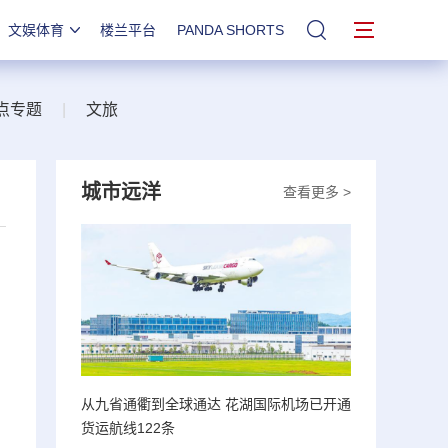
文娱体育
楼兰平台
PANDA SHORTS
站内搜索
点专题
|
文旅
城市远洋
查看更多 >
从九省通衢到全球通达 花湖国际机场已开通
货运航线122条