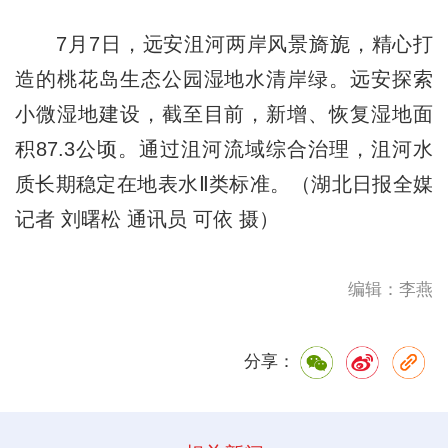
7月7日，远安沮河两岸风景旖旎，精心打
造的桃花岛生态公园湿地水清岸绿。远安探索
小微湿地建设，截至目前，新增、恢复湿地面
积87.3公顷。通过沮河流域综合治理，沮河水
质长期稳定在地表水Ⅱ类标准。（湖北日报全媒
记者 刘曙松 通讯员 可依 摄）
编辑：李燕
分享：