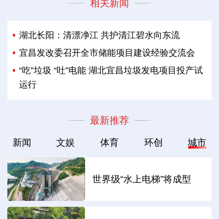
相关新闻
湖北长阳：清漂净江 共护清江碧水向东流
宜昌发改委召开全市储能项目建设经验交流会
“吃”垃圾 “吐”电能 湖北宜昌垃圾发电项目投产试
运行
最新推荐
新闻
文娱
体育
环创
城市
世界级“水上电梯”将成型