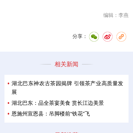
编辑：李燕
分享：
相关新闻
湖北巴东神农古茶园揭牌 引领茶产业高质量发
展
湖北巴东：品全茶宴美食 赏长江边美景
恩施州宣恩县：吊脚楼前“铁花”飞