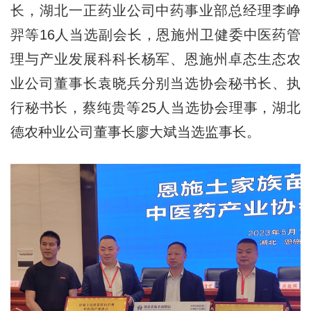
长，湖北一正药业公司中药事业部总经理李峥
羿等16人当选副会长，恩施州卫健委中医药管
理与产业发展科科长杨军、恩施州卓态生态农
业公司董事长袁晓兵分别当选协会秘书长、执
行秘书长，蔡纯贵等25人当选协会理事，湖北
德农种业公司董事长廖大斌当选监事长。