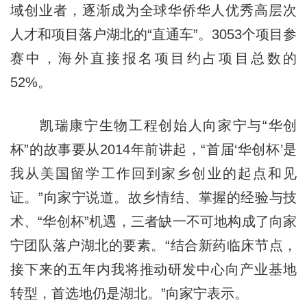
域创业者，逐渐成为全球华侨华人优秀高层次
人才和项目落户湖北的“直通车”。3053个项目参
赛中，海外直接报名项目约占项目总数的
52%。
凯瑞康宁生物工程创始人向家宁与“华创
杯”的故事要从2014年前讲起，“首届‘华创杯’是
我从美国留学工作回到家乡创业的起点和见
证。”向家宁说道。故乡情结、掌握的经验与技
术、“华创杯”机遇，三者缺一不可地构成了向家
宁团队落户湖北的要素。“结合新药临床节点，
接下来的五年内我将推动研发中心向产业基地
转型，首选地仍是湖北。”向家宁表示。