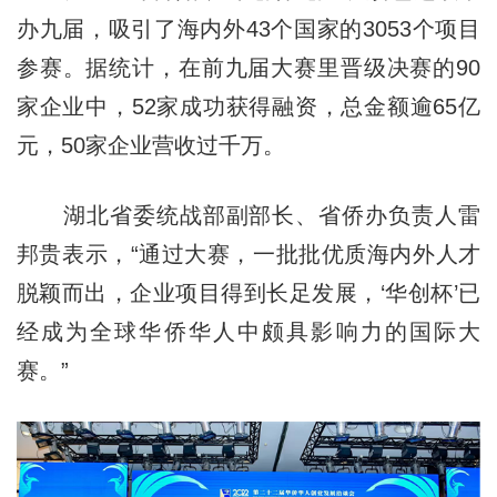
办九届，吸引了海内外43个国家的3053个项目
参赛。据统计，在前九届大赛里晋级决赛的90
家企业中，52家成功获得融资，总金额逾65亿
元，50家企业营收过千万。
湖北省委统战部副部长、省侨办负责人雷
邦贵表示，“通过大赛，一批批优质海内外人才
脱颖而出，企业项目得到长足发展，‘华创杯’已
经成为全球华侨华人中颇具影响力的国际大
赛。”